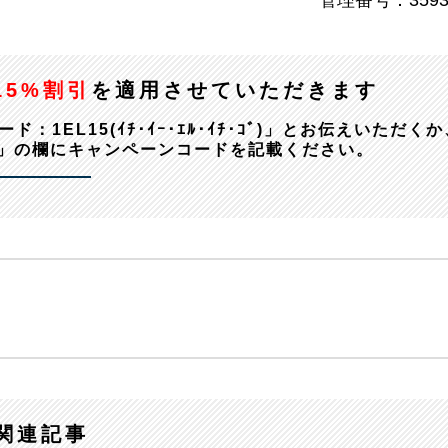
管理番号：3593
15%割引
を適用させていただきます
EL15(ｲﾁ･ｲｰ･ｴﾙ･ｲﾁ･ｺﾞ)」とお伝えいただくか
」の欄にキャンペーンコードを記載ください。
関連記事