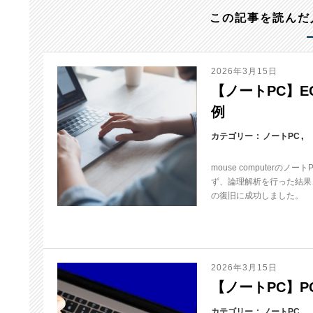
この記事を読んだ
2026年3月15日
【ノートPC】EGP
例
カテゴリー
ノートPC
mouse computerの
ず、論理解析を行った結果、
の復旧に成功しました。
2026年3月15日
【ノートPC】PC-
カテゴリー
ノートPC