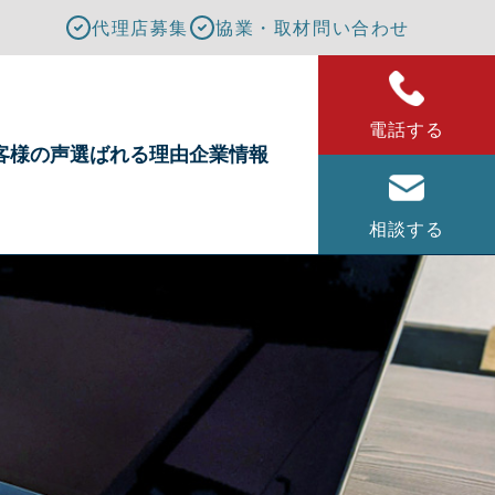
代理店募集
協業・取材問い合わせ
電話する
客様の声
選ばれる理由
企業情報
相談する