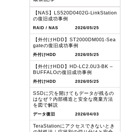
【NAS】LS520D0402G-LinkStation
の復旧成功事例
RAID / NAS
2026/05/25
【外付けHDD】ST2000DM001-Sea
gateの復旧成功事例
外付けHDD
2026/05/25
【外付けHDD】HD-LC2.0U3-BK –
BUFFALOの復旧成功事例
外付けHDD
2026/05/25
SSDに穴を開けてもデータが残るの
はなぜ？内部構造と安全な廃棄方法
を図で解説
データ復旧
2026/04/03
TeraStationにアクセスできないとき
の対処法｜症状別の切り分けと安全