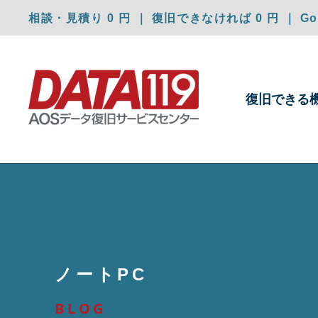
相談・見積り 0 円 ｜ 復旧できなければ 0 円 ｜ Goo
復旧できる
ノートPC
BLOG