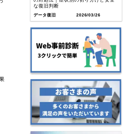
っ
な復旧判断
データ復旧
2026/03/26
果