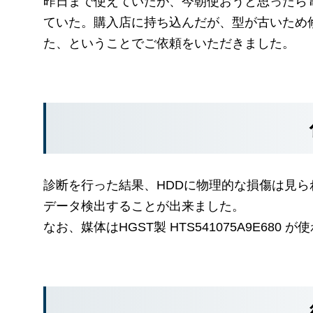
昨日まで使えていたが、今朝使おうと思ったら
ていた。購入店に持ち込んだが、型が古いため
た、ということでご依頼をいただきました。
診断を行った結果、HDDに物理的な損傷は見
データ検出することが出来ました。
なお、媒体はHGST製 HTS541075A9E680