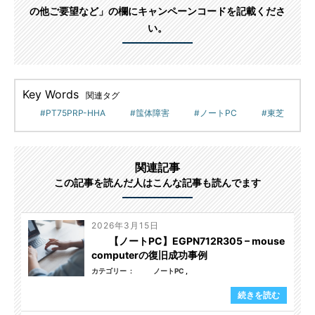
の他ご要望など」の欄にキャンペーンコードを記載くださ
い。
Key Words
関連タグ
PT75PRP-HHA
筺体障害
ノートPC
東芝
関連記事
この記事を読んだ人はこんな記事も読んでます
2026年3月15日
【ノートPC】EGPN712R305 – mouse
computerの復旧成功事例
カテゴリー
ノートPC
続きを読む