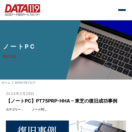
ノートPC
BLOG
ホーム
DATA119ブログ
2024年2月29日
【ノートPC】PT75PRP-HHA – 東芝の復旧成功事例
カテゴリー
ノートPC