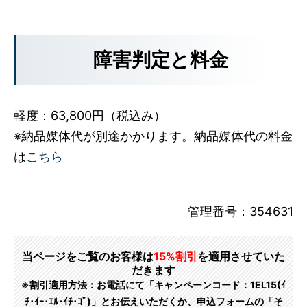
障害判定と料金
軽度：63,800円（税込み）
※納品媒体代が別途かかります。納品媒体代の料金
は
こちら
管理番号：354631
当ページをご覧のお客様は
15%割引
を適用させていた
だきます
※割引適用方法：お電話にて「キャンペーンコード：1EL15(ｲ
ﾁ･ｲｰ･ｴﾙ･ｲﾁ･ｺﾞ)」とお伝えいただくか、申込フォームの「そ