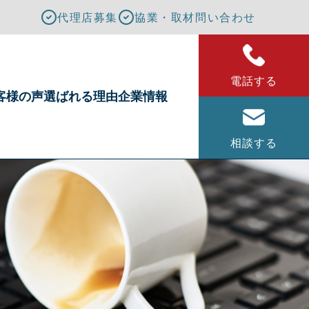
代理店募集
協業・取材問い合わせ
電話する
客様の声
選ばれる理由
企業情報
相談する