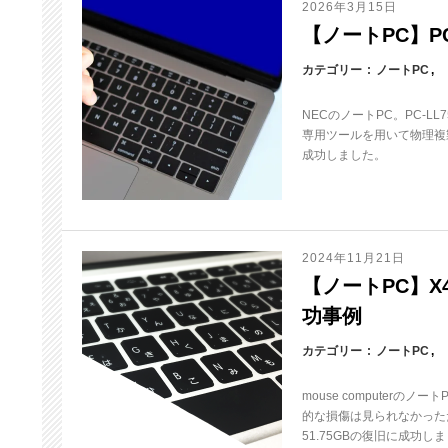
2026年3月15日
【ノートPC】PC-
カテゴリー
ノートPC
NECのノートPC。PC-L
専用ツールを用いて物理複製
成功しました。
2024年11月21日
【ノートPC】X4-
功事例
カテゴリー
ノートPC
mouse computerの
的な損傷は見られなかった
51.75GBの復旧に成功し