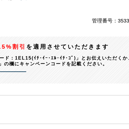
管理番号：3533
15%割引
を適用させていただきます
EL15(ｲﾁ･ｲｰ･ｴﾙ･ｲﾁ･ｺﾞ)」とお伝えいただくか
」の欄にキャンペーンコードを記載ください。