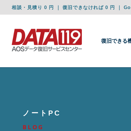
相談・見積り 0 円 ｜ 復旧できなければ 0 円 ｜ Goo
復旧できる
ノートPC
BLOG