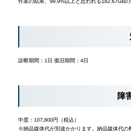
作業の結果、99.9%以上と思われる182.67G
診断期間：1日 復旧期間：4日
障
中度：107,800円（税込）
※納品媒体代が別途かかります。納品媒体代の