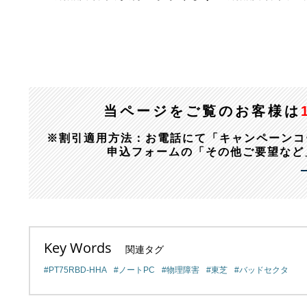
当ページをご覧のお客様は
※割引適用方法：お電話にて「キャンペーンコード：1
申込フォームの「その他ご要望など
Key Words
関連タグ
PT75RBD-HHA
ノートPC
物理障害
東芝
バッドセクタ