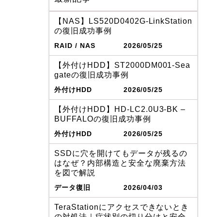
【NAS】LS520D0402G-LinkStation
の復旧成功事例
RAID / NAS
2026/05/25
【外付けHDD】ST2000DM001-Sea
gateの復旧成功事例
外付けHDD
2026/05/25
【外付けHDD】HD-LC2.0U3-BK –
BUFFALOの復旧成功事例
外付けHDD
2026/05/25
SSDに穴を開けてもデータが残るの
はなぜ？内部構造と安全な廃棄方法
を図で解説
データ復旧
2026/04/03
TeraStationにアクセスできないとき
の対処法｜症状別の切り分けと安全