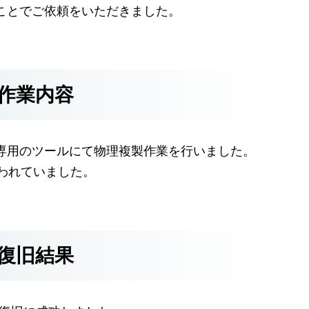
ことでご依頼をいただきました。
作業内容
専用のツールにて物理複製作業を行いました。
が使われていました。
復旧結果