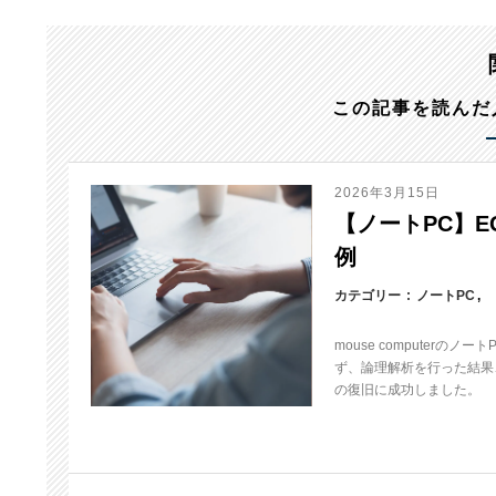
この記事を読んだ
2026年3月15日
【ノートPC】EGP
例
カテゴリー
ノートPC
mouse computerの
ず、論理解析を行った結果、
の復旧に成功しました。