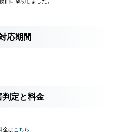
Bの復旧に成功しました。
対応期間
害判定と料金
料金は
こちら