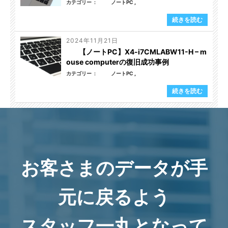
カテゴリー
ノートPC
続きを読む
2024年11月21日
【ノートPC】X4-i7CMLABW11-H – m
ouse computerの復旧成功事例
カテゴリー
ノートPC
続きを読む
お客さまのデータが手
元に戻るよう
スタッフ一丸となって