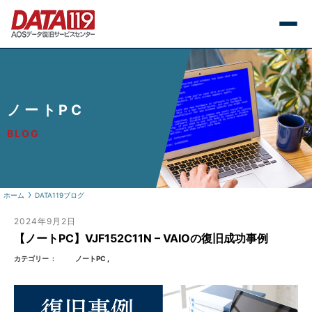
ノートPC
BLOG
ホーム
DATA119ブログ
2024年9月2日
【ノートPC】VJF152C11N – VAIOの復旧成功事例
カテゴリー
ノートPC