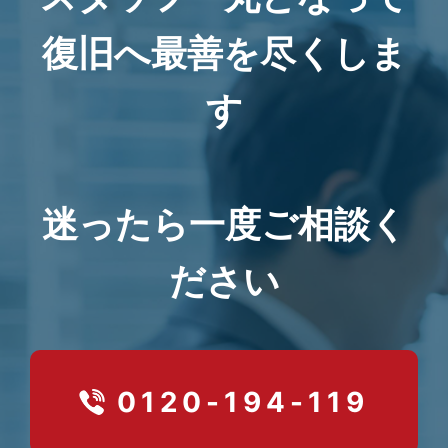
復旧へ最善を尽くしま
す
迷ったら一度ご相談く
ださい
0120-194-119