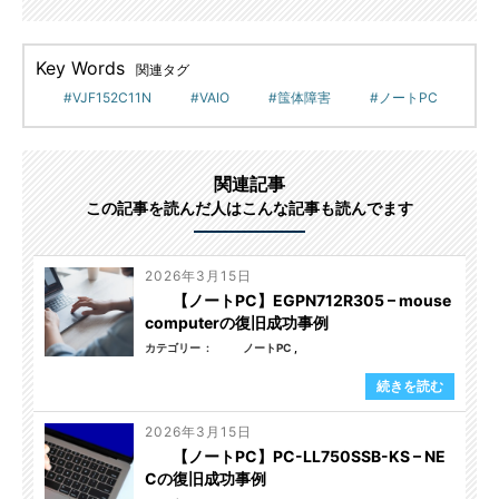
Key Words
関連タグ
VJF152C11N
VAIO
筺体障害
ノートPC
関連記事
この記事を読んだ人はこんな記事も読んでます
2026年3月15日
【ノートPC】EGPN712R305 – mouse
computerの復旧成功事例
カテゴリー
ノートPC
続きを読む
2026年3月15日
【ノートPC】PC-LL750SSB-KS – NE
Cの復旧成功事例