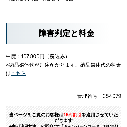
障害判定と料金
中度：107,800円（税込み）
※納品媒体代が別途かかります。納品媒体代の料金
は
こちら
管理番号：354079
当ページをご覧のお客様は
15%割引
を適用させていた
だきます
※割引適用方法：お電話にて「キャンペーンコード：1EL15(ｲ