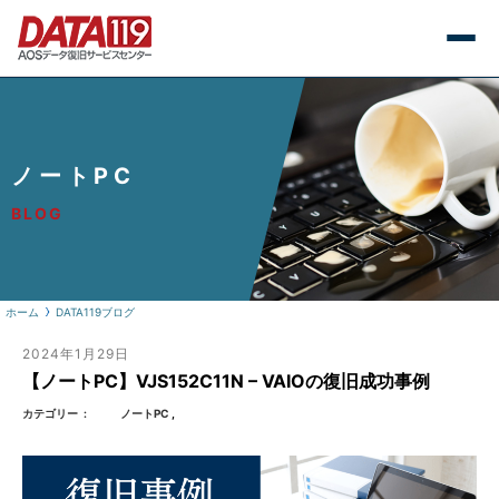
ノートPC
BLOG
ホーム
DATA119ブログ
2024年1月29日
【ノートPC】VJS152C11N – VAIOの復旧成功事例
カテゴリー
ノートPC