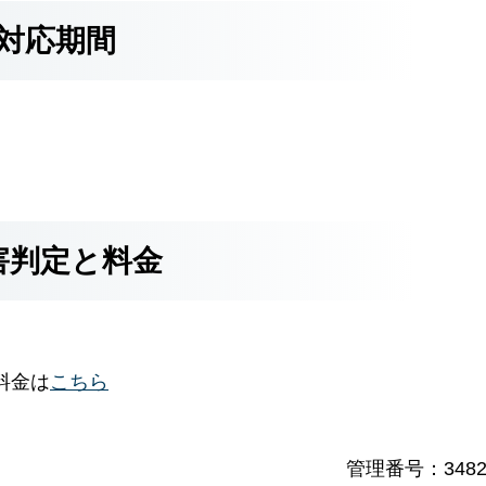
対応期間
害判定と料金
料金は
こちら
管理番号：3482