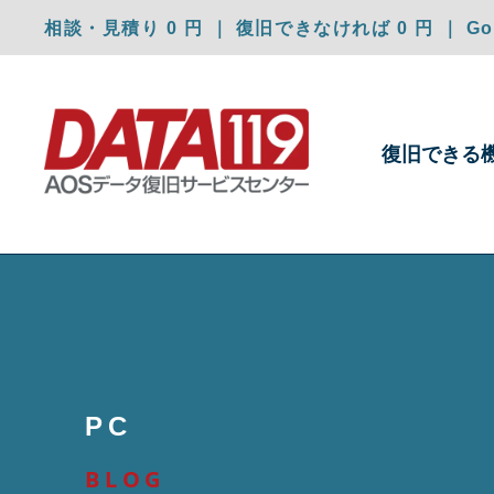
相談・見積り 0 円 ｜ 復旧できなければ 0 円 ｜ Goo
復旧できる
PC
BLOG