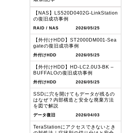
【NAS】LS520D0402G-LinkStation
の復旧成功事例
RAID / NAS
2026/05/25
【外付けHDD】ST2000DM001-Sea
gateの復旧成功事例
外付けHDD
2026/05/25
【外付けHDD】HD-LC2.0U3-BK –
BUFFALOの復旧成功事例
外付けHDD
2026/05/25
SSDに穴を開けてもデータが残るの
はなぜ？内部構造と安全な廃棄方法
を図で解説
データ復旧
2026/04/03
TeraStationにアクセスできないとき
の対処法｜症状別の切り分けと安全