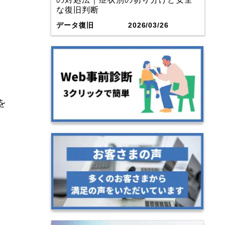
な復旧判断
データ復旧
2026/03/26
を