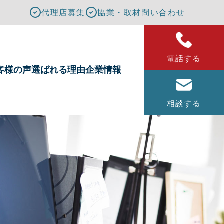
代理店募集
協業・取材問い合わせ
電話する
客様の声
選ばれる理由
企業情報
相談する