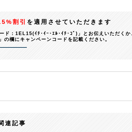
15%割引
を適用させていただきます
EL15(ｲﾁ･ｲｰ･ｴﾙ･ｲﾁ･ｺﾞ)」とお伝えいただくか
」の欄にキャンペーンコードを記載ください。
関連記事