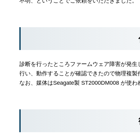
不明、ということでご依頼をいただきました。
診断を行ったところファームウェア障害が発生
行い、動作することが確認できたので物理複製
なお、媒体はSeagate製 ST2000DM008 が