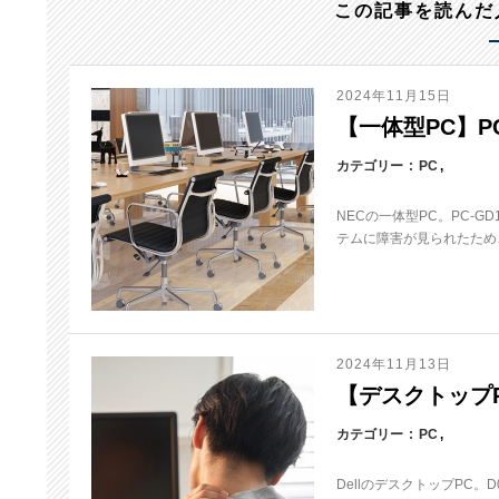
この記事を読んだ
2024年11月15日
【一体型PC】PC
カテゴリー
PC
NECの一体型PC。PC-
テムに障害が見られたため、
2024年11月13日
【デスクトップPC
カテゴリー
PC
DellのデスクトップPC