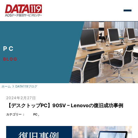
PC
BLOG
ホーム
DATA119ブログ
2024年2月27日
【デスクトップPC】90SV – Lenovoの復旧成功事例
カテゴリー
PC