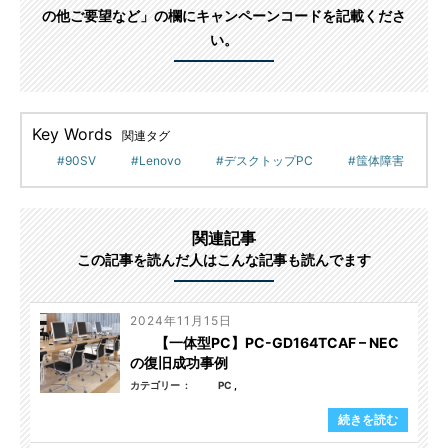
の他ご要望など」の欄にキャンペーンコードを記載くださ
い。
Key Words
関連タグ
90SV
Lenovo
デスクトップPC
筺体障害
関連記事
この記事を読んだ人はこんな記事も読んでます
2024年11月15日
【一体型PC】PC-GD164TCAF – NEC
の復旧成功事例
カテゴリー
PC
続きを読む