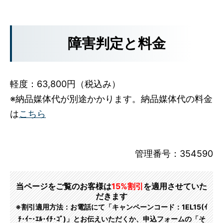
障害判定と料金
軽度：63,800円（税込み）
※納品媒体代が別途かかります。納品媒体代の料金
は
こちら
管理番号：354590
当ページをご覧のお客様は
15%割引
を適用させていた
だきます
※割引適用方法：お電話にて「キャンペーンコード：1EL15(ｲ
ﾁ･ｲｰ･ｴﾙ･ｲﾁ･ｺﾞ)」とお伝えいただくか、申込フォームの「そ