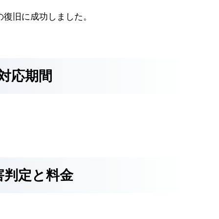
GBの復旧に成功しました。
対応期間
害判定と料金