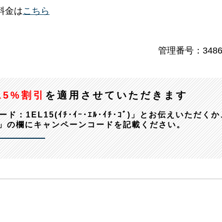
料金は
こちら
管理番号：3486
15%割引
を適用させていただきます
EL15(ｲﾁ･ｲｰ･ｴﾙ･ｲﾁ･ｺﾞ)」とお伝えいただくか
」の欄にキャンペーンコードを記載ください。