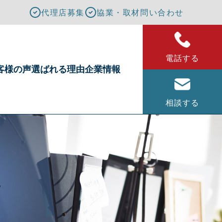
代理店募集
協業・取材問い合わせ
電話する
客様の声
選ばれる理由
企業情報
相談する