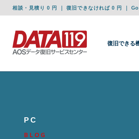
相談・見積り 0 円 ｜ 復旧できなければ 0 円 ｜ Goo
復旧できる
PC
BLOG