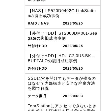
【NAS】LS520D0402G-LinkStatio
nの復旧成功事例
RAID / NAS
2026/05/25
【外付けHDD】ST2000DM001-Sea
gateの復旧成功事例
外付けHDD
2026/05/25
【外付けHDD】HD-LC2.0U3-BK –
BUFFALOの復旧成功事例
外付けHDD
2026/05/25
SSDに穴を開けてもデータが残るの
はなぜ？内部構造と安全な廃棄方法
を図で解説
データ復旧
2026/04/03
TeraStationにアクセスできないとき
の対処法｜症状別の切り分けと安全