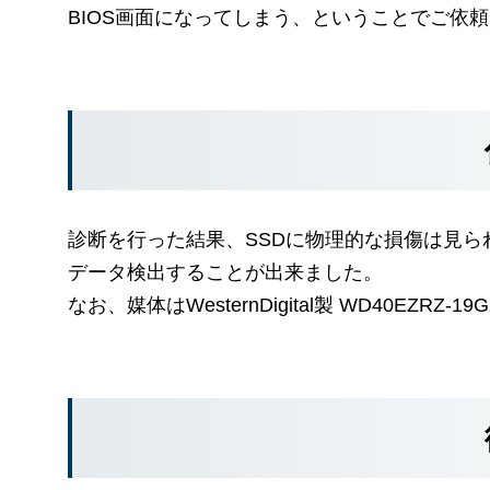
BIOS画面になってしまう、ということでご依
診断を行った結果、SSDに物理的な損傷は見
データ検出することが出来ました。
なお、媒体はWesternDigital製 WD40EZRZ