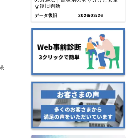
な復旧判断
データ復旧
2026/03/26
果