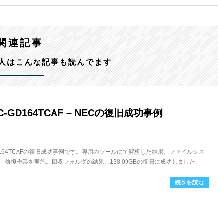
関連記事
人はこんな記事も読んでます
-GD164TCAF – NECの復旧成功事例
GD164TCAFの復旧成功事例です。専用のツールにて解析した結果、ファイルシス
修復作業を実施。回収フォルダの結果、138.09GBの復旧に成功しました。
続きを読む