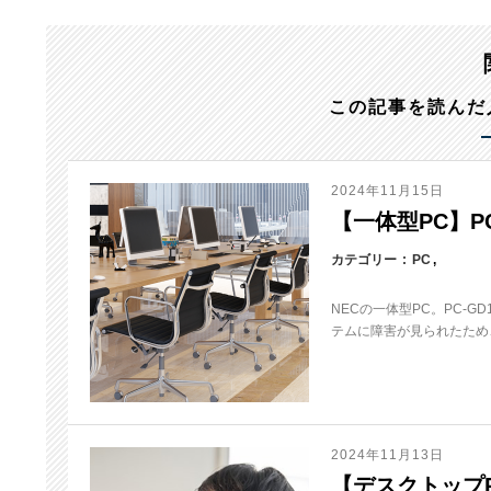
この記事を読んだ
2024年11月15日
【一体型PC】PC
カテゴリー
PC
NECの一体型PC。PC-
テムに障害が見られたため、
2024年11月13日
【デスクトップPC