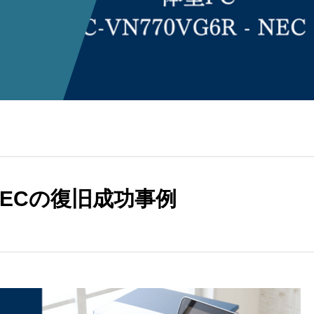
– NECの復旧成功事例