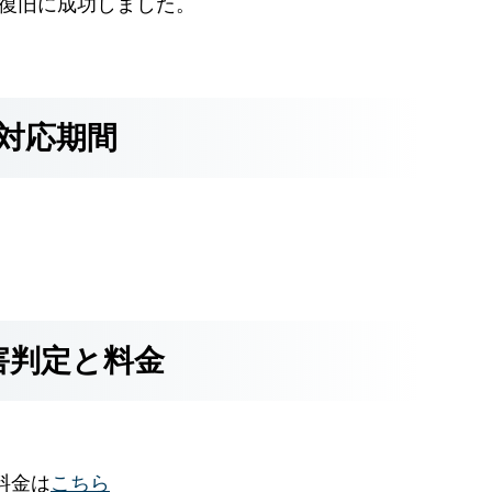
Bの復旧に成功しました。
対応期間
害判定と料金
料金は
こちら