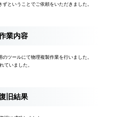
きずということでご依頼をいただきました。
作業内容
用のツールにて物理複製作業を行いました。
が使われていました。
復旧結果