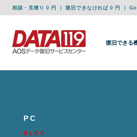
相談・見積り 0 円 ｜ 復旧できなければ 0 円 ｜ Goo
復旧できる
PC
BLOG