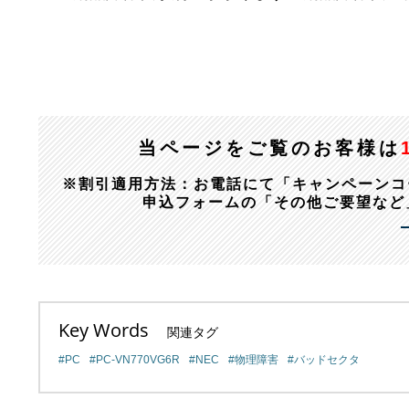
当ページをご覧のお客様は
※割引適用方法：お電話にて「キャンペーンコード：1
申込フォームの「その他ご要望など
Key Words
関連タグ
PC
PC-VN770VG6R
NEC
物理障害
バッドセクタ