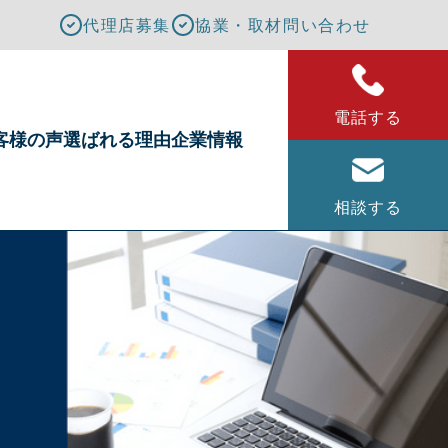
代理店募集
協業・取材問い合わせ
電話する
客様の声
選ばれる理由
企業情報
相談する