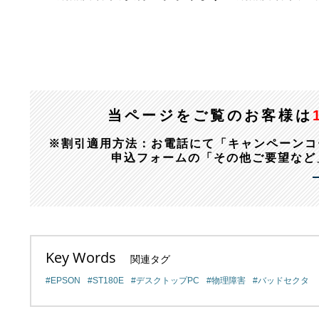
当ページをご覧のお客様は
※割引適用方法：お電話にて「キャンペーンコード：1
申込フォームの「その他ご要望など
Key Words
関連タグ
EPSON
ST180E
デスクトップPC
物理障害
バッドセクタ