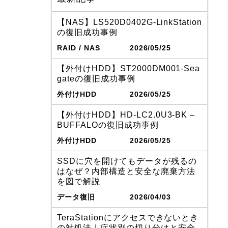
【NAS】LS520D0402G-LinkStation
の復旧成功事例
RAID / NAS
2026/05/25
【外付けHDD】ST2000DM001-Sea
gateの復旧成功事例
外付けHDD
2026/05/25
【外付けHDD】HD-LC2.0U3-BK –
BUFFALOの復旧成功事例
外付けHDD
2026/05/25
SSDに穴を開けてもデータが残るの
はなぜ？内部構造と安全な廃棄方法
を図で解説
データ復旧
2026/04/03
TeraStationにアクセスできないとき
の対処法｜症状別の切り分けと安全