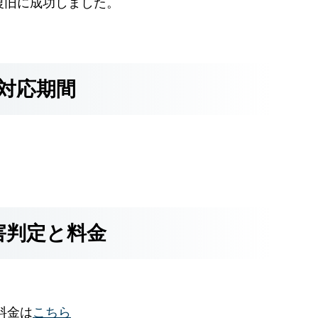
の復旧に成功しました。
対応期間
害判定と料金
料金は
こちら