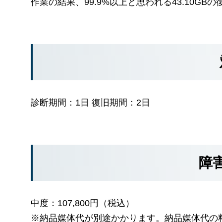
作業の結果、99.9%以上と思われる43.10GB
診断期間：1日 復旧期間：2日
障
中度：107,800円（税込）
※納品媒体代が別途かかります。納品媒体代の