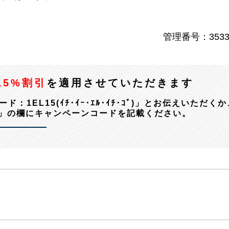
管理番号：3533
15%割引
を適用させていただきます
EL15(ｲﾁ･ｲｰ･ｴﾙ･ｲﾁ･ｺﾞ)」とお伝えいただくか
」の欄にキャンペーンコードを記載ください。