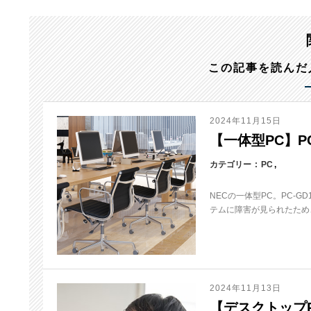
この記事を読んだ
2024年11月15日
【一体型PC】PC
カテゴリー
PC
NECの一体型PC。PC-
テムに障害が見られたため、
2024年11月13日
【デスクトップPC