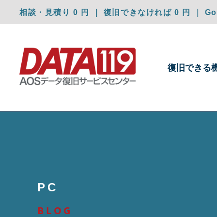
相談・見積り 0 円 ｜ 復旧できなければ 0 円 ｜ Goo
復旧できる
PC
BLOG