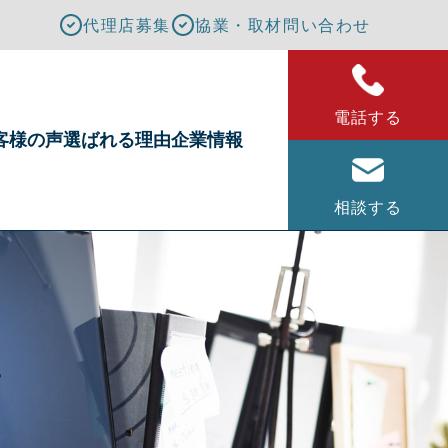
代理店募集
協業・取材問い合わせ
電話する
客様の声
選ばれる理由
企業情報
相談する