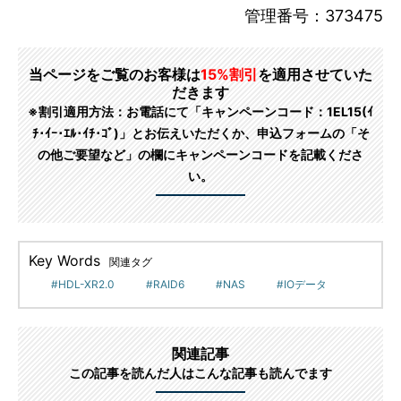
管理番号：373475
当ページをご覧のお客様は
15%割引
を適用させていた
だきます
※割引適用方法：お電話にて「キャンペーンコード：1EL15(ｲ
ﾁ･ｲｰ･ｴﾙ･ｲﾁ･ｺﾞ)」とお伝えいただくか、申込フォームの「そ
の他ご要望など」の欄にキャンペーンコードを記載くださ
い。
Key Words
関連タグ
HDL-XR2.0
RAID6
NAS
IOデータ
関連記事
この記事を読んだ人はこんな記事も読んでます