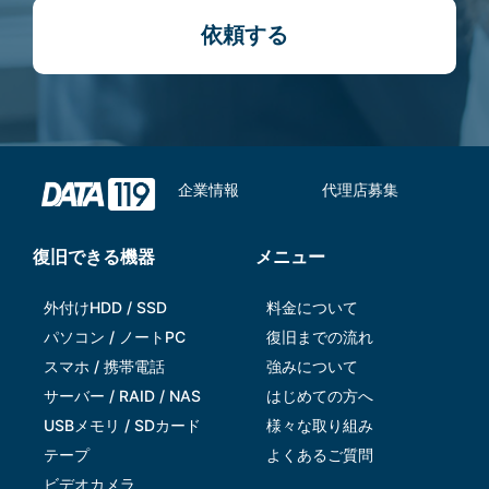
依頼する
企業情報
代理店募集
復旧できる機器
メニュー
外付けHDD / SSD
料金について
パソコン / ノートPC
復旧までの流れ
スマホ / 携帯電話
強みについて
サーバー / RAID / NAS
はじめての方へ
USBメモリ / SDカード
様々な取り組み
テープ
よくあるご質問
ビデオカメラ