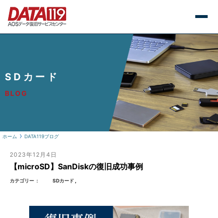
SDカード
BLOG
ホーム
DATA119ブログ
2023年12月4日
【microSD】SanDiskの復旧成功事例
カテゴリー
SDカード