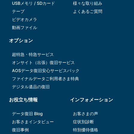
USBメモリ / SDカード
様々な取り組み
テープ
よくあるご質問
ビデオカメラ
動画ファイル
オプション
超特急・特急サービス
オンサイト（出張）復旧サービス
AOSデータ復旧安⼼サービスパック
ファイナルデータご利⽤者さま特典
デジタル遺品の復旧
お役立ち情報
インフォメーション
データ復旧 Blog
お客さまの声
お客さまインタビュー
症状別診断
復旧事例
特別優待価格