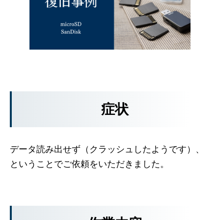
症状
データ読み出せず（クラッシュしたようです）、
ということでご依頼をいただきました。