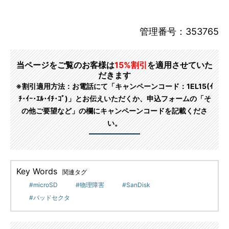
管理番号：353765
当ページをご覧のお客様は
15%割引
を適用させていた
だきます
※割引適用方法：お電話にて「キャンペーンコード：1EL15(ｲ
ﾁ･ｲｰ･ｴﾙ･ｲﾁ･ｺﾞ)」とお伝えいただくか、申込フォームの「そ
の他ご要望など」の欄にキャンペーンコードを記載くださ
い。
Key Words
関連タグ
microSD
物理障害
SanDisk
バッドセクタ