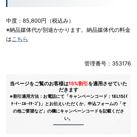
中度：85,800円（税込み）
※納品媒体代が別途かかります。納品媒体代の料金
は
こちら
管理番号：353176
当ページをご覧のお客様は
15%割引
を適用させていた
だきます
※割引適用方法：お電話にて「キャンペーンコード：1EL15(ｲ
ﾁ･ｲｰ･ｴﾙ･ｲﾁ･ｺﾞ)」とお伝えいただくか、申込フォームの「そ
の他ご要望など」の欄にキャンペーンコードを記載くださ
い。