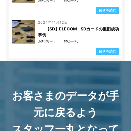
カテゴリー
SDカード
続きを読む
2024年11月12日
【SD】ELECOM – SDカードの復旧成功
事例
カテゴリー
SDカード
続きを読む
お客さまのデータが手
元に戻るよう
スタッフ一丸となって