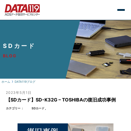
SDカード
BLOG
ホーム
DATA119ブログ
2023年5月1日
【SDカード】SD-K32G – TOSHIBAの復旧成功事例
カテゴリー
SDカード