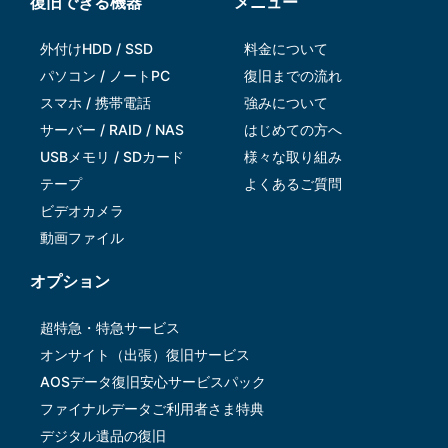
復旧できる機器
メニュー
外付けHDD / SSD
料金について
パソコン / ノートPC
復旧までの流れ
スマホ / 携帯電話
強みについて
サーバー / RAID / NAS
はじめての方へ
USBメモリ / SDカード
様々な取り組み
テープ
よくあるご質問
ビデオカメラ
動画ファイル
オプション
超特急・特急サービス
オンサイト（出張）復旧サービス
AOSデータ復旧安⼼サービスパック
ファイナルデータご利⽤者さま特典
デジタル遺品の復旧