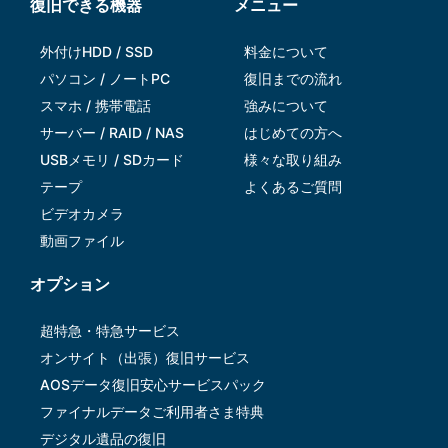
復旧できる機器
メニュー
外付けHDD / SSD
料金について
パソコン / ノートPC
復旧までの流れ
スマホ / 携帯電話
強みについて
サーバー / RAID / NAS
はじめての方へ
USBメモリ / SDカード
様々な取り組み
テープ
よくあるご質問
ビデオカメラ
動画ファイル
オプション
超特急・特急サービス
オンサイト（出張）復旧サービス
AOSデータ復旧安⼼サービスパック
ファイナルデータご利⽤者さま特典
デジタル遺品の復旧