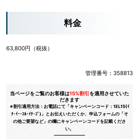
料金
63,800円（税抜）
管理番号：358813
当ページをご覧のお客様は
15%割引
を適用させていた
だきます
※割引適用方法：お電話にて「キャンペーンコード：1EL15(ｲ
ﾁ･ｲｰ･ｴﾙ･ｲﾁ･ｺﾞ)」とお伝えいただくか、申込フォームの「そ
の他ご要望など」の欄にキャンペーンコードを記載くださ
い。