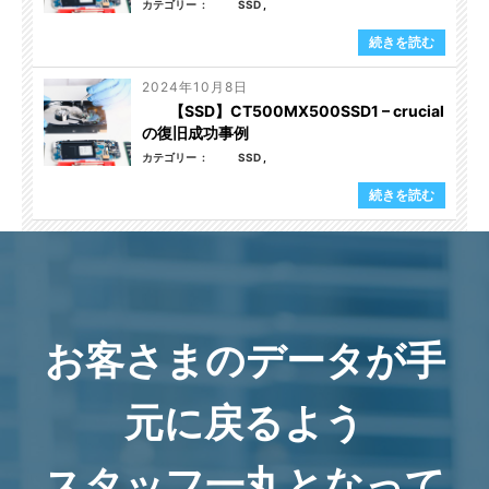
カテゴリー
SSD
続きを読む
2024年10月8日
【SSD】CT500MX500SSD1 – crucial
の復旧成功事例
カテゴリー
SSD
続きを読む
お客さまのデータが手
元に戻るよう
スタッフ一丸となって