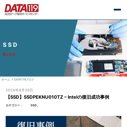
SSD
BLOG
ホーム
DATA119ブログ
2024年8月26日
【SSD】SSDPEKNU010TZ – Intelの復旧成功事例
カテゴリー
SSD