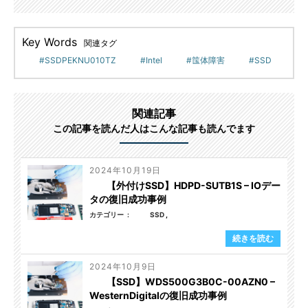
Key Words
関連タグ
SSDPEKNU010TZ
Intel
筺体障害
SSD
関連記事
この記事を読んだ人はこんな記事も読んでます
2024年10月19日
【外付けSSD】HDPD-SUTB1S – IOデー
タの復旧成功事例
カテゴリー
SSD
続きを読む
2024年10月9日
【SSD】WDS500G3B0C-00AZN0 –
WesternDigitalの復旧成功事例