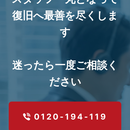
復旧へ最善を尽くしま
す
迷ったら一度ご相談く
ださい
0120-194-119