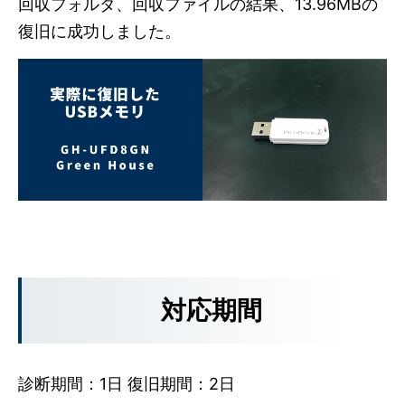
回収フォルダ、回収ファイルの結果、13.96MBの
復旧に成功しました。
対応期間
診断期間：1日 復旧期間：2日