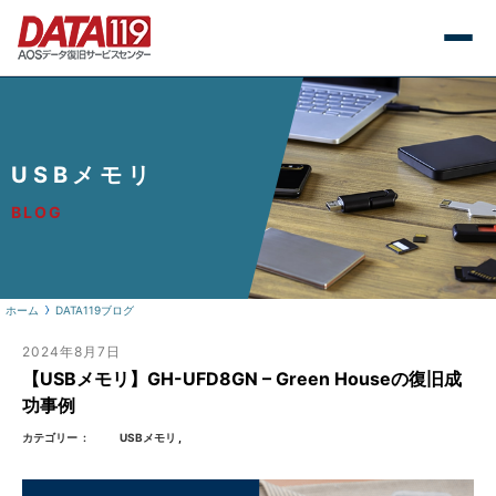
USBメモリ
BLOG
ホーム
DATA119ブログ
2024年8月7日
【USBメモリ】GH-UFD8GN – Green Houseの復旧成
功事例
カテゴリー
USBメモリ