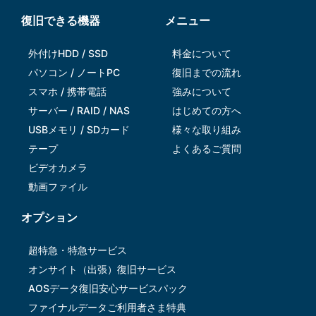
復旧できる機器
メニュー
外付けHDD / SSD
料金について
パソコン / ノートPC
復旧までの流れ
スマホ / 携帯電話
強みについて
サーバー / RAID / NAS
はじめての方へ
USBメモリ / SDカード
様々な取り組み
テープ
よくあるご質問
ビデオカメラ
動画ファイル
オプション
超特急・特急サービス
オンサイト（出張）復旧サービス
AOSデータ復旧安⼼サービスパック
ファイナルデータご利⽤者さま特典