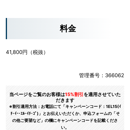
料金
41,800円（税抜）
管理番号：366062
当ページをご覧のお客様は
15%割引
を適用させていた
だきます
※割引適用方法：お電話にて「キャンペーンコード：1EL15(ｲ
ﾁ･ｲｰ･ｴﾙ･ｲﾁ･ｺﾞ)」とお伝えいただくか、申込フォームの「そ
の他ご要望など」の欄にキャンペーンコードを記載くださ
い。