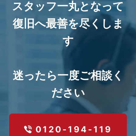
スタッフ一丸となって
復旧へ最善を尽くしま
す
迷ったら一度ご相談く
ださい
0120-194-119