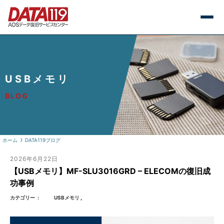
USBメモリ
BLOG
ホーム
DATA119ブログ
2026年6月22日
【USBメモリ】MF-SLU3016GRD – ELECOMの復旧成
功事例
カテゴリー
USBメモリ