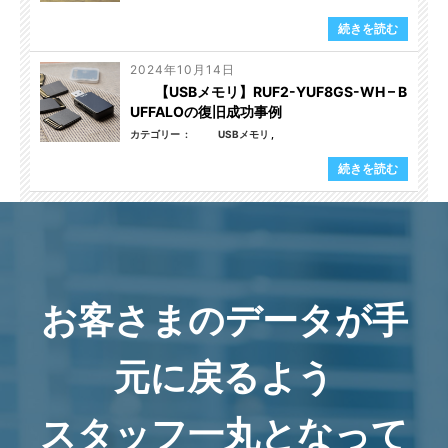
続きを読む
2024年10月14日
【USBメモリ】RUF2-YUF8GS-WH – B
UFFALOの復旧成功事例
カテゴリー
USBメモリ
続きを読む
お客さまのデータが手
元に戻るよう
スタッフ一丸となって