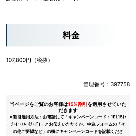
料金
107,800円（税抜）
管理番号：397758
当ページをご覧のお客様は
15%割引
を適用させていた
だきます
※割引適用方法：お電話にて「キャンペーンコード：1EL15(ｲ
ﾁ･ｲｰ･ｴﾙ･ｲﾁ･ｺﾞ)」とお伝えいただくか、申込フォームの「そ
の他ご要望など」の欄にキャンペーンコードを記載くださ