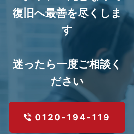
復旧へ最善を尽くしま
す
迷ったら一度ご相談く
ださい
0120-194-119