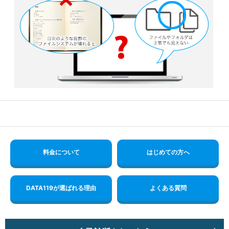
料金について
はじめての方へ
DATA119が選ばれる理由
よくある質問