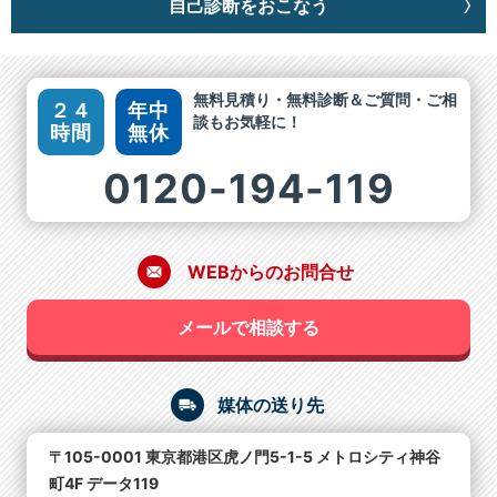
自己診断をおこなう
無料見積り・無料診断＆ご質問・ご相
２４
年中
談もお気軽に！
時間
無休
0120-194-119
WEBからのお問合せ
メールで相談する
媒体の送り先
〒105-0001 東京都港区虎ノ門5-1-5 メトロシティ神谷
町4F データ119