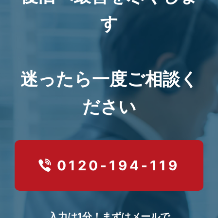
す
迷ったら一度ご相談く
ださい
0120-194-119
入力は1分！まずはメールで