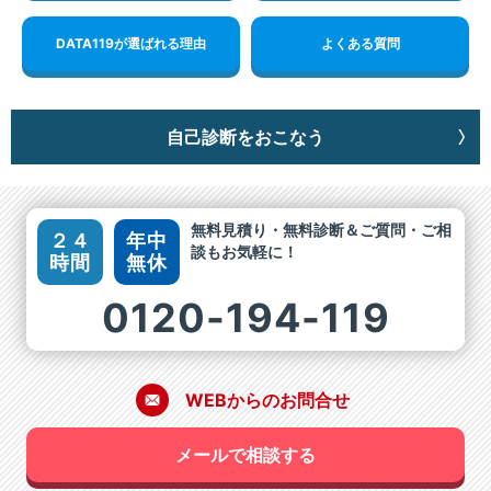
DATA119が選ばれる理由
よくある質問
自己診断をおこなう
無料見積り・無料診断＆ご質問・ご相
２４
年中
談もお気軽に！
時間
無休
0120-194-119
WEBからのお問合せ
メールで相談する