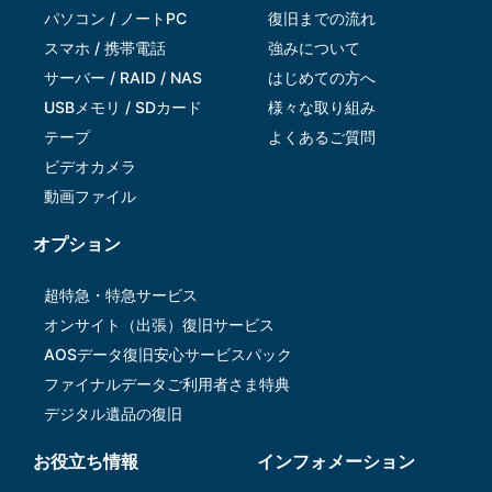
パソコン / ノートPC
復旧までの流れ
スマホ / 携帯電話
強みについて
サーバー / RAID / NAS
はじめての方へ
USBメモリ / SDカード
様々な取り組み
テープ
よくあるご質問
ビデオカメラ
動画ファイル
オプション
超特急・特急サービス
オンサイト（出張）復旧サービス
AOSデータ復旧安⼼サービスパック
ファイナルデータご利⽤者さま特典
デジタル遺品の復旧
お役立ち情報
インフォメーション