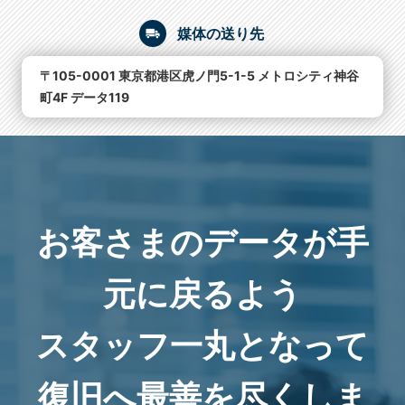
媒体の送り先
〒105-0001 東京都港区虎ノ門5-1-5 メトロシティ神谷
町4F データ119
お客さまのデータが手
元に戻るよう
スタッフ一丸となって
復旧へ最善を尽くしま