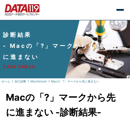
診断結果
- Macの「?」マークから先
に進まない
CASE CHECK
ホーム
自己診断
Machintosh
Macの「?」マークから先に進まない
Macの「?」マークから先
に進まない -診断結果-