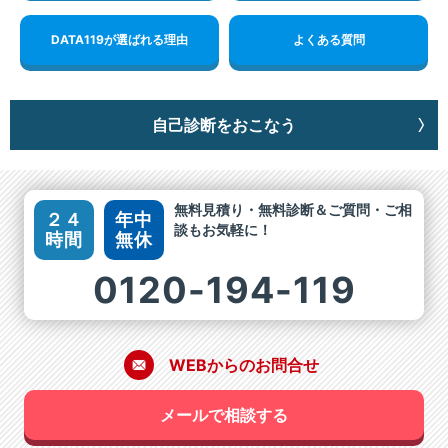
DATA119が選ばれる理由
よくある質問
自己診断をおこなう
無料見積り・無料診断＆ご質問・ご相
２４
年中
談もお気軽に！
時間
無休
0120-194-119
WEBからのお問合せ
メールで相談する