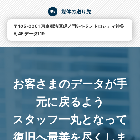
媒体の送り先
〒105-0001 東京都港区虎ノ門5-1-5 メトロシティ神谷
町4F データ119
お客さまのデータが手
元に戻るよう
スタッフ一丸となって
復旧へ最善を尽くしま