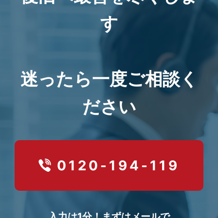
す
迷ったら一度ご相談く
ださい
0120-194-119
入力は1分！まずはメールで