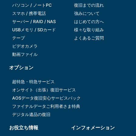
パソコン / ノートPC
復旧までの流れ
スマホ / 携帯電話
強みについて
サーバー / RAID / NAS
はじめての方へ
USBメモリ / SDカード
様々な取り組み
テープ
よくあるご質問
ビデオカメラ
動画ファイル
オプション
超特急・特急サービス
オンサイト（出張）復旧サービス
AOSデータ復旧安⼼サービスパック
ファイナルデータご利⽤者さま特典
デジタル遺品の復旧
お役立ち情報
インフォメーション