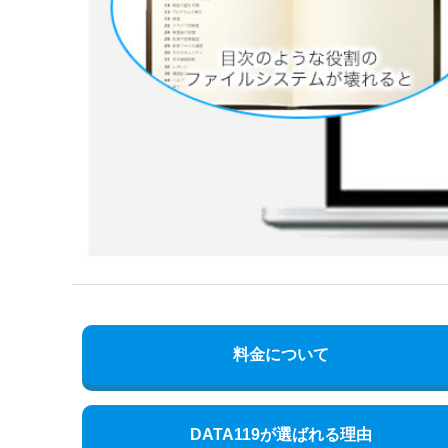
料金について
DATA119が選ばれる理由