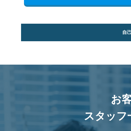
自
お
スタッフ