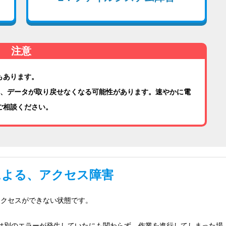
注意
もあります。
し、データが取り戻せなくなる可能性があります。速やかに電
ご相談ください。
による、アクセス障害
らアクセスができない状態です。
は別のエラーが発生していたにも関わらず、作業を進行してしまった場