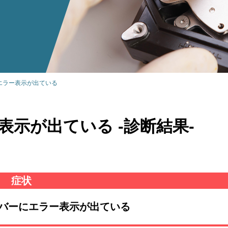
にエラー表示が出ている
表示が出ている -診断結果-
症状
ーバーにエラー表示が出ている