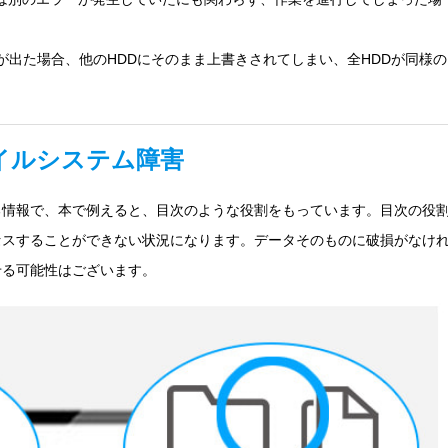
害が出た場合、他のHDDにそのまま上書きされてしまい、全HDDが同様の
イルシステム障害
る情報で、本で例えると、目次のような役割をもっています。目次の役
セスすることができない状況になります。データそのものに破損がなけ
せる可能性はございます。