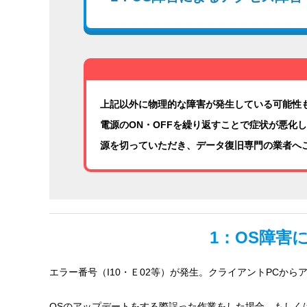
上記以外に物理的な障害が発生している可能性
電源のON・OFFを繰り返すことで症状が悪化
源を切っていただき、データ復旧専門の業者へ
1：OS障害
エラー番号（I10・Ｅ02等）が発生。クライアントPCか
OSのアップデートをする際誤った作業をした場合、もしく