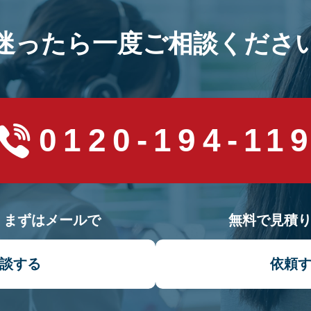
迷ったら一度ご相談くださ
0120-194-11
！まずはメールで
無料で見積
談する
依頼