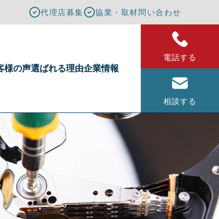
代理店募集
協業・取材問い合わせ
電話する
客様の声
選ばれる理由
企業情報
相談する