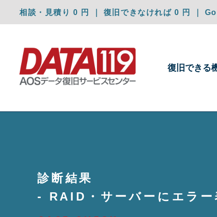
相談・見積り 0 円 ｜ 復旧できなければ 0 円 ｜ Goo
復旧できる
診断結果
- RAID・サーバーにエラ