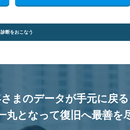
己診断をおこなう
客さまのデータが手元に戻る
一丸となって復旧へ最善を