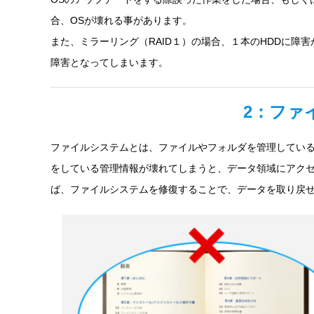
合、OSが壊れる事があります。
また、ミラーリング（RAID１）の場合、１本のHDDに障
障害となってしまいます。
2：ファ
ファイルシステムとは、ファイルやフォルダを管理してい
をしている管理情報が壊れてしまうと、データ領域にアク
ば、ファイルシステムを修復することで、データを取り戻