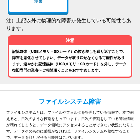
障害
注）上記以外に物理的な障害が発生している可能性もあ
ります。
注意
記憶媒体（USBメモリ・SDカード）の抜き差しを繰り返すことで、
障害を悪化させてしまい、データが取り戻せなくなる可能性があり
ます。速やかに記憶媒体（USBメモリ・SDカード）を外し、データ
復旧専門の業者へご相談頂くことをおすすめします。
ファイルシステム障害
ファイルシステムとは、ファイルやフォルダを管理している情報で、本で例
えると、目次のような役割をもっています。目次の役割をしている管理情報
が壊れてしまうと、データ領域にアクセスすることができない状況になりま
す。データそのものに破損がなければ、ファイルシステムを修復すること
で、データを取り戻せる可能性はございます。