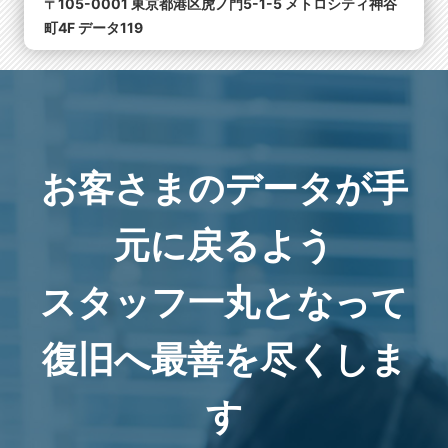
〒105-0001 東京都港区虎ノ門5-1-5 メトロシティ神谷
町4F データ119
お客さまのデータが手
元に戻るよう
スタッフ一丸となって
復旧へ最善を尽くしま
す