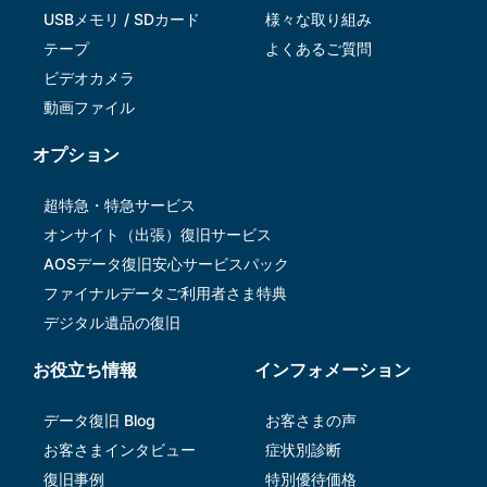
USBメモリ / SDカード
様々な取り組み
テープ
よくあるご質問
ビデオカメラ
動画ファイル
オプション
超特急・特急サービス
オンサイト（出張）復旧サービス
AOSデータ復旧安⼼サービスパック
ファイナルデータご利⽤者さま特典
デジタル遺品の復旧
お役立ち情報
インフォメーション
データ復旧 Blog
お客さまの声
お客さまインタビュー
症状別診断
復旧事例
特別優待価格