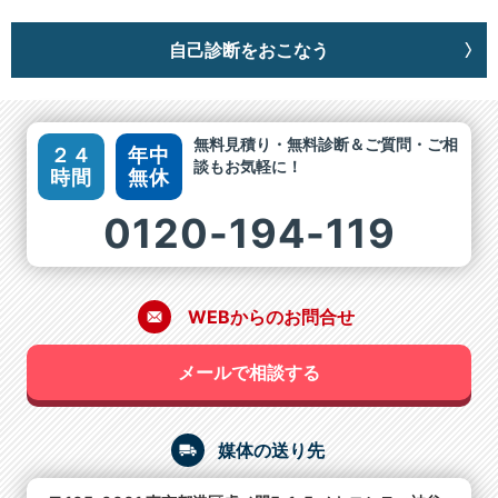
自己診断をおこなう
無料見積り・無料診断＆ご質問・ご相
２４
年中
談もお気軽に！
時間
無休
0120-194-119
WEBからのお問合せ
メールで相談する
媒体の送り先