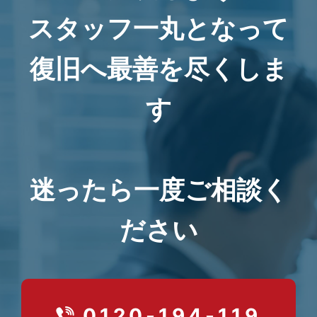
スタッフ一丸となって
復旧へ最善を尽くしま
す
迷ったら一度ご相談く
ださい
0120-194-119