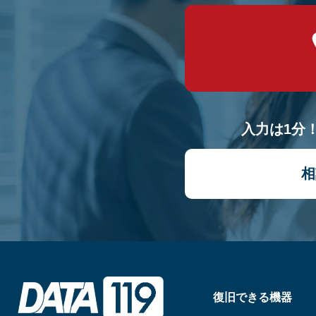
入力は1分
相
復旧できる機器