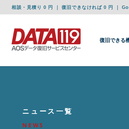
相談・見積り 0 円 ｜ 復旧できなければ 0 円 ｜ Goo
復旧できる
ニュース一覧
NEWS