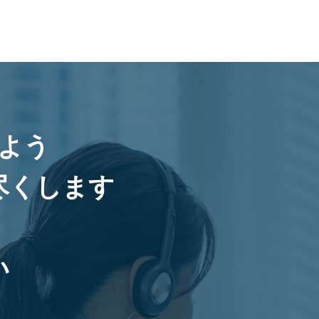
よう
尽くします
い