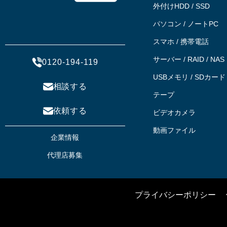
外付けHDD / SSD
パソコン / ノートPC
スマホ / 携帯電話
サーバー / RAID / NAS
0120-194-119
USBメモリ / SDカード
相談する
テープ
依頼する
ビデオカメラ
動画ファイル
企業情報
代理店募集
プライバシーポリシー