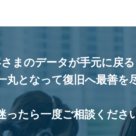
客さまのデータが手元に戻る
一丸となって復旧へ最善を
迷ったら一度ご相談くださ