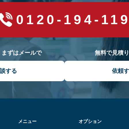
0120-194-11
！まずはメールで
無料で見積
談する
依頼
メニュー
オプション