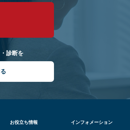
9
り・診断を
する
お役立ち情報
インフォメーション