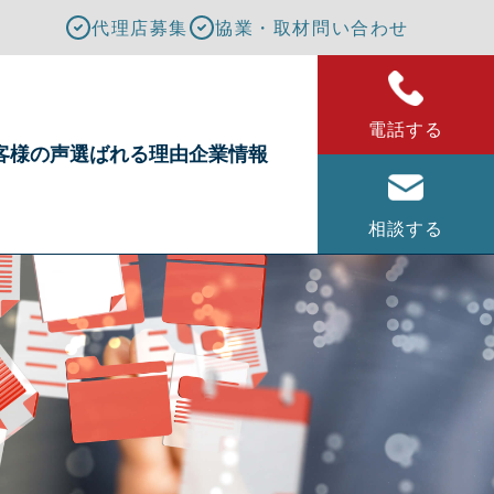
代理店募集
協業・取材問い合わせ
電話する
客様の声
選ばれる理由
企業情報
相談する