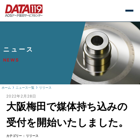
ニュース
NEWS
ホーム
ニュース一覧
リリース
2022年2月28日
大阪梅田で媒体持ち込みの
受付を開始いたしました。
カテゴリー
リリース