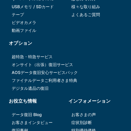
USBメモリ / SDカード
様々な取り組み
テープ
よくあるご質問
ビデオカメラ
動画ファイル
オプション
超特急・特急サービス
オンサイト（出張）復旧サービス
AOSデータ復旧安⼼サービスパック
ファイナルデータご利⽤者さま特典
デジタル遺品の復旧
お役立ち情報
インフォメーション
データ復旧 Blog
お客さまの声
お客さまインタビュー
症状別診断
復旧事例
特別優待価格