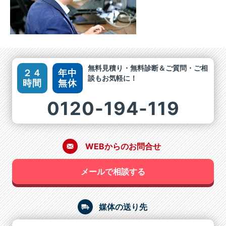
無料見積り・無料診断＆ご質問・ご相
２４
年中
談もお気軽に！
時間
無休
0120-194-119
WEBからのお問合せ
メールで相談する
媒体の送り先