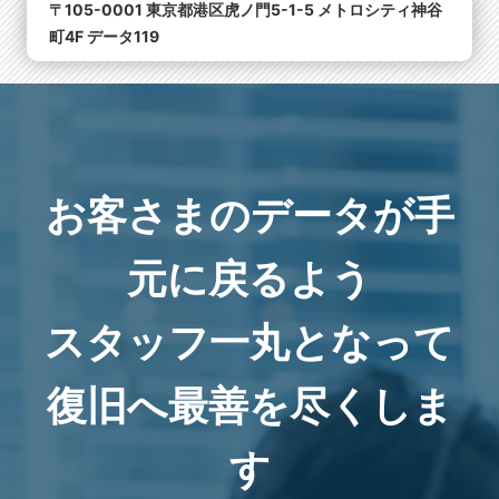
〒105-0001 東京都港区虎ノ門5-1-5 メトロシティ神谷
町4F データ119
お客さまのデータが手
元に戻るよう
スタッフ一丸となって
復旧へ最善を尽くしま
す