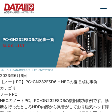
PC-GN232FSD6の記事一覧
BLOG LIST
ホーム
DATA119ブログ
PC-GN232FSD6
2023年6月6日
【ノートPC】PC-GN232FSD6 – NECの復旧成功事例
カテゴリー
ノートPC
NECのノートPC。PC-GN232FSD6の復旧成功事例です。診
断を行ったところHDD内部から異音がしており磁気ヘッド障