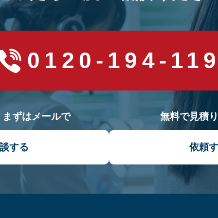
0120-194-11
！まずはメールで
無料で見積
談する
依頼