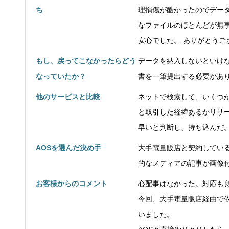
ち
理損傷が酷かったのでデー
なファイルのほとんどが無事
安心でした。 ありがとうご
もし、戻ってこなかったらどう
データを納入しないといけ
なっていたか？
書を一筆提出する必要があ
他のサービスと比較
ネットで検索して、いくつ
と取引した経緯あるかリサ
早いと判断し、持ち込んだ。
AOSを選んだ決め手
大手電量販店と契約してい
的なメディアの記事が画像
お客様からのコメント
心配事はなかった。対応も
今回、大手電量販店経由で
いました。