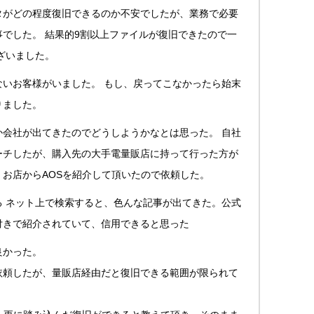
タがどの程度復旧できるのか不安でしたが、業務で必要
でした。 結果的9割以上ファイルが復旧できたので一
ざいました。
ないお客様がいました。 もし、戻ってこなかったら始末
りました。
か会社が出てきたのでどうしようかなとは思った。 自社
ーチしたが、購入先の大手電量販店に持って行った方が
お店からAOSを紹介して頂いたので依頼した。
る ネット上で検索すると、色んな記事が出てきた。公式
付きで紹介されていて、信用できると思った
良かった。
依頼したが、量販店経由だと復旧できる範囲が限られて