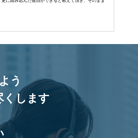
、更に踏み込んだ復旧ができると教えて頂き、そのまま
。
よう
尽くします
い