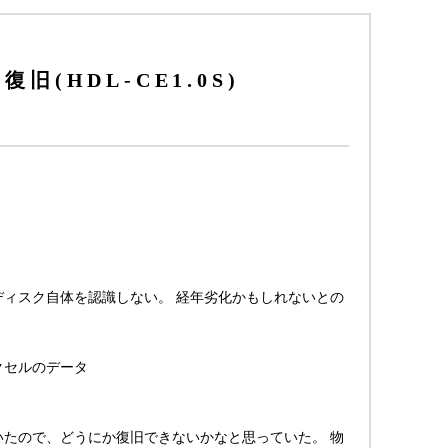
(HDL-CE1.0S)
ディスク自体を認識しない。 経年劣化かもしれないとの
クセルのデータ
いたので、どうにか復旧できないかなと思っていた。 物