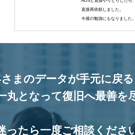
AOSと直接やりとりしたら
直接再依頼しました。
今後の勉強にもなりました
客さまのデータが手元に戻る
一丸となって復旧へ最善を
迷ったら一度ご相談くださ