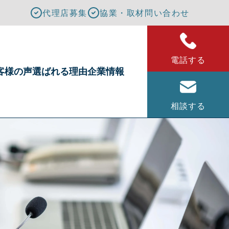
代理店募集
協業・取材問い合わせ
電話する
客様の声
選ばれる理由
企業情報
相談する