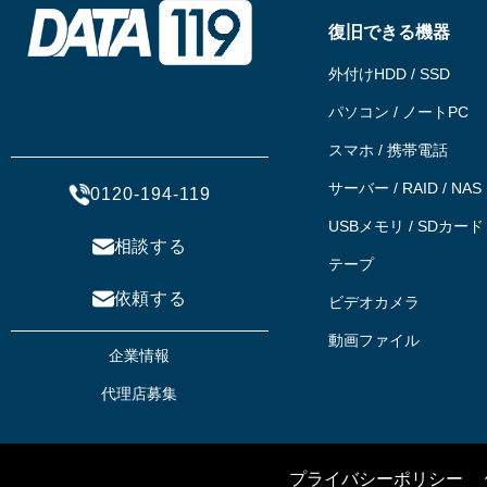
復旧できる機器
外付けHDD / SSD
パソコン / ノートPC
スマホ / 携帯電話
サーバー / RAID / NAS
0120-194-119
USBメモリ / SDカード
相談する
テープ
依頼する
ビデオカメラ
動画ファイル
企業情報
代理店募集
プライバシーポリシー