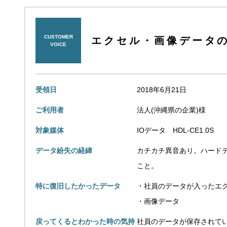
CUSTOMER
エクセル・画像データの復旧
VOICE
受領日
2018年6月21日
ご利用者
法人(沖縄県の企業)様
対象媒体
IOデータ HDL-CE1.0S
データ紛失の経緯
カチカチ異音あり。ハード
こと。
特に復旧したかったデータ
・社員のデータが入ったエ
・画像データ
戻ってくるとわかった時の気持
社員のデータが保存されて