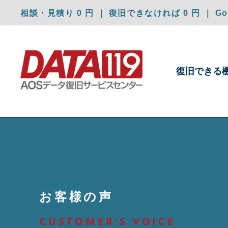
相談・見積り 0 円 ｜ 復旧できなければ 0 円 ｜ Goo
復旧できる
お客様の声
CUSTOMER'S VOICE