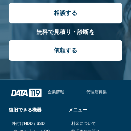
相談する
無料で見積り・診断を
依頼する
企業情報
代理店募集
復旧できる機器
メニュー
外付けHDD / SSD
料金について