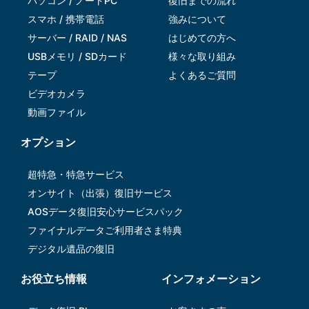
パソコン / ノートPC
復旧までの流れ
スマホ / 携帯電話
強みについて
サーバー / RAID / NAS
はじめての方へ
USBメモリ / SDカード
様々な取り組み
テープ
よくあるご質問
ビデオカメラ
動画ファイル
オプション
超特急・特急サービス
オンサイト（出張）復旧サービス
AOSデータ復旧安⼼サービスパック
ファイナルデータご利⽤者さま特典
デジタル遺品の復旧
お役立ち情報
インフォメーション