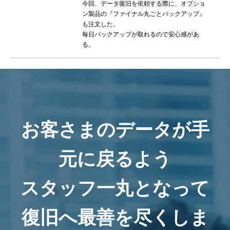
今回、データ復旧を依頼する際に、オプショ
ン製品の『ファイナル丸ごとバックアップ』
も注文した。
毎日バックアップが取れるので安心感があ
る。
お客さまのデータが手
元に戻るよう
スタッフ一丸となって
復旧へ最善を尽くしま