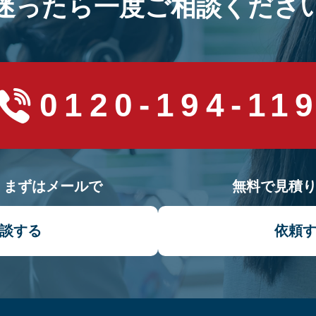
迷ったら一度ご相談くださ
0120-194-11
！まずはメールで
無料で見積
談する
依頼