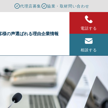
代理店募集
協業・取材問い合わせ
電話する
客様の声
選ばれる理由
企業情報
相談する