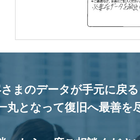
客さまのデータが手元に戻る
一丸となって復旧へ最善を