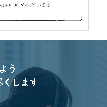
よう
尽くします