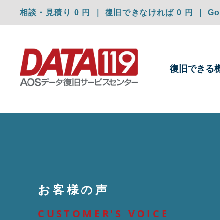
相談・見積り 0 円 ｜ 復旧できなければ 0 円 ｜ Goo
復旧できる
お客様の声
CUSTOMER'S VOICE