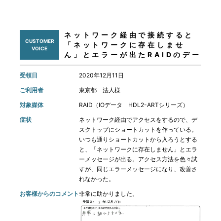
ネットワーク経由で接続すると
CUSTOMER
「ネットワークに存在しませ
VOICE
ん」とエラーが出たRAIDのデー
タ復旧
受領日
2020年12月11日
ご利用者
東京都 法人様
対象媒体
RAID（IOデータ HDL2-ARTシリーズ）
症状
ネットワーク経由でアクセスをするので、デ
スクトップにショートカットを作っている。
いつも通りショートカットから入ろうとする
と、「ネットワークに存在しません」とエラ
ーメッセージが出る。アクセス方法を色々試
すが、同じエラーメッセージになり、改善さ
れなかった。
お客様からのコメント
非常に助かりました。