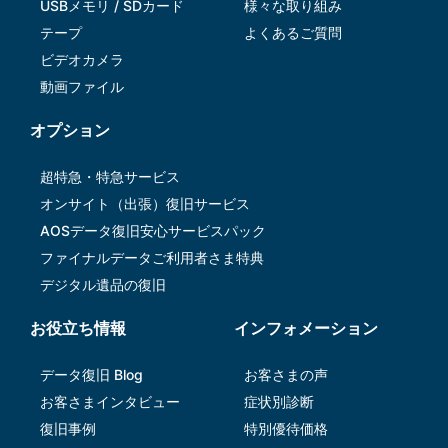
USBメモリ / SDカード
様々な取り組み
テープ
よくあるご質問
ビデオカメラ
動画ファイル
オプション
超特急・特急サービス
オンサイト（出張）復旧サービス
AOSデータ復旧安⼼サービスパック
ファイナルデータご利⽤者さま特典
デジタル遺品の復旧
お役立ち情報
インフォメーション
データ復旧 Blog
お客さまの声
お客さまインタビュー
症状別診断
復旧事例
特別優待価格