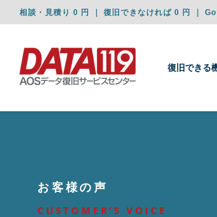
相談・見積り 0 円 ｜ 復旧できなければ 0 円 ｜ Goo
復旧できる
お客様の声
CUSTOMER'S VOICE