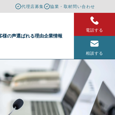
代理店募集
協業・取材問い合わせ
電話する
客様の声
選ばれる理由
企業情報
相談する