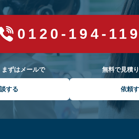
0120-194-11
！まずはメールで
無料で見積
談する
依頼