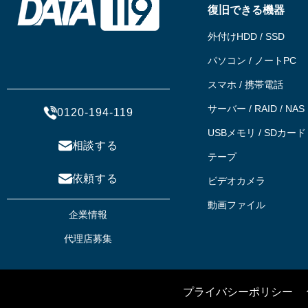
復旧できる機器
外付けHDD / SSD
パソコン / ノートPC
スマホ / 携帯電話
サーバー / RAID / NAS
0120-194-119
USBメモリ / SDカード
相談する
テープ
依頼する
ビデオカメラ
動画ファイル
企業情報
代理店募集
プライバシーポリシー