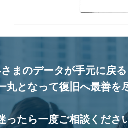
客さまのデータが手元に戻る
一丸となって復旧へ最善を
迷ったら一度ご相談くださ