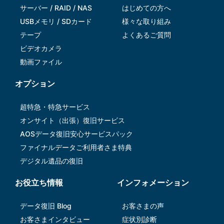
サーバー / RAID / NAS
はじめての方へ
USBメモリ / SDカード
様々な取り組み
テープ
よくあるご質問
ビデオカメラ
動画ファイル
オプション
超特急・特急サービス
オンサイト（出張）復旧サービス
AOSデータ復旧安⼼サービスパック
ファイナルデータご利⽤者さま特典
デジタル遺品の復旧
お役立ち情報
インフォメーション
データ復旧 Blog
お客さまの声
お客さまインタビュー
症状別診断