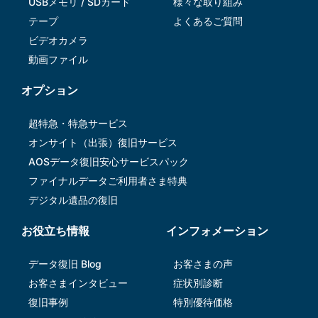
USBメモリ / SDカード
様々な取り組み
テープ
よくあるご質問
ビデオカメラ
動画ファイル
オプション
超特急・特急サービス
オンサイト（出張）復旧サービス
AOSデータ復旧安⼼サービスパック
ファイナルデータご利⽤者さま特典
デジタル遺品の復旧
お役立ち情報
インフォメーション
データ復旧 Blog
お客さまの声
お客さまインタビュー
症状別診断
復旧事例
特別優待価格