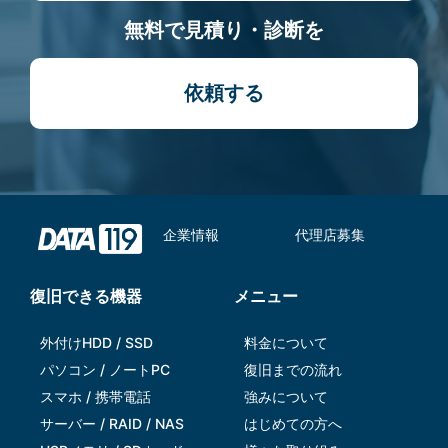
無料で見積り・診断を
依頼する
企業情報
代理店募集
復旧できる機器
メニュー
外付けHDD / SSD
料金について
パソコン / ノートPC
復旧までの流れ
スマホ / 携帯電話
強みについて
サーバー / RAID / NAS
はじめての方へ