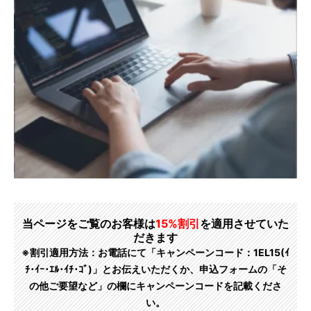
当ページをご覧のお客様は
15%割引
を適用させていた
だきます
※割引適用方法：お電話にて「キャンペーンコード：1EL15(ｲ
ﾁ･ｲｰ･ｴﾙ･ｲﾁ･ｺﾞ)」とお伝えいただくか、申込フォームの「そ
の他ご要望など」の欄にキャンペーンコードを記載くださ
い。