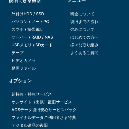
復旧できる機器
メニュー
外付けHDD / SSD
料金について
パソコン / ノートPC
復旧までの流れ
スマホ / 携帯電話
強みについて
サーバー / RAID / NAS
はじめての方へ
USBメモリ / SDカード
様々な取り組み
テープ
よくあるご質問
ビデオカメラ
動画ファイル
オプション
超特急・特急サービス
オンサイト（出張）復旧サービス
AOSデータ復旧安⼼サービスパック
ファイナルデータご利⽤者さま特典
デジタル遺品の復旧