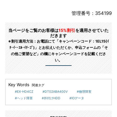
管理番号：354199
当ページをご覧のお客様は
15%割引
を適用させていた
だきます
※割引適用方法：お電話にて「キャンペーンコード：1EL15(ｲ
ﾁ･ｲｰ･ｴﾙ･ｲﾁ･ｺﾞ)」とお伝えいただくか、申込フォームの「そ
の他ご要望など」の欄にキャンペーンコードを記載くださ
い。
Key Words
関連タグ
EX-HD4CZ
DT02ABA400V
物理障害
ヘッド障害
外付けHDD
IOデータ