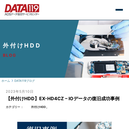
外付けHDD
BLOG
ホーム
DATA119ブログ
2023年5月10日
【外付けHDD】EX-HD4CZ – IOデータの復旧成功事例
カテゴリー
外付けHDD