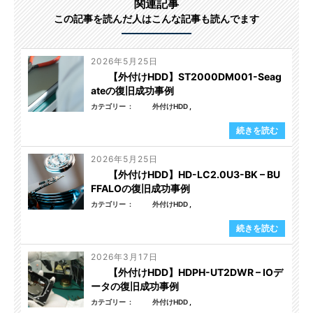
関連記事
この記事を読んだ人はこんな記事も読んでます
2026年5月25日
【外付けHDD】ST2000DM001-Seag
ateの復旧成功事例
カテゴリー
外付けHDD
続きを読む
2026年5月25日
【外付けHDD】HD-LC2.0U3-BK – BU
FFALOの復旧成功事例
カテゴリー
外付けHDD
続きを読む
2026年3月17日
【外付けHDD】HDPH-UT2DWR – IOデ
ータの復旧成功事例
カテゴリー
外付けHDD