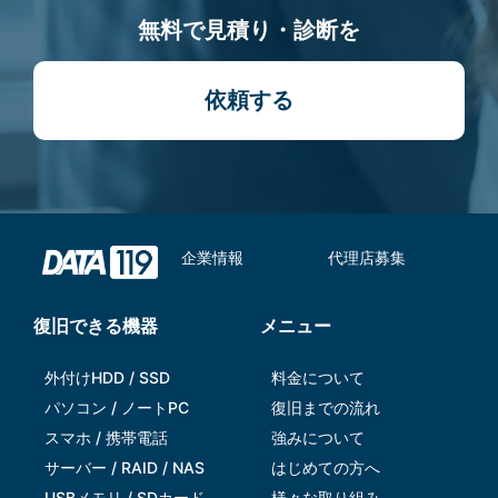
無料で見積り・診断を
依頼する
企業情報
代理店募集
復旧できる機器
メニュー
外付けHDD / SSD
料金について
パソコン / ノートPC
復旧までの流れ
スマホ / 携帯電話
強みについて
サーバー / RAID / NAS
はじめての方へ
USBメモリ / SDカード
様々な取り組み