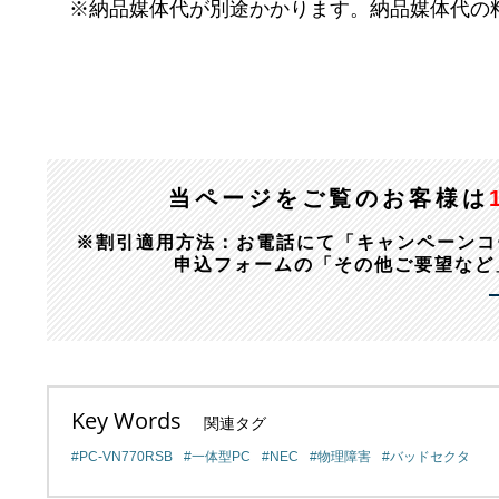
※納品媒体代が別途かかります。納品媒体代の
当ページをご覧のお客様は
※割引適用方法：お電話にて「キャンペーンコード：1
申込フォームの「その他ご要望など
Key Words
関連タグ
PC-VN770RSB
一体型PC
NEC
物理障害
バッドセクタ