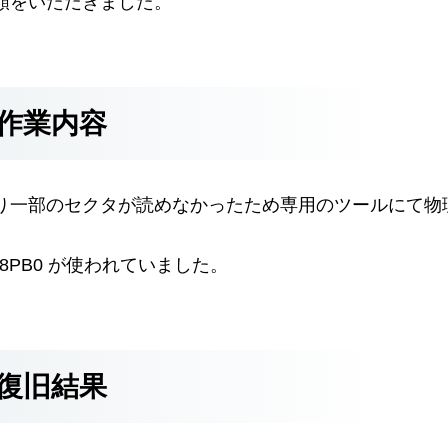
頼をいただきました。
作業内容
り一部のセクタが読めなかったため専用のツールにて物
-19D8PB0 が使われていました。
復旧結果