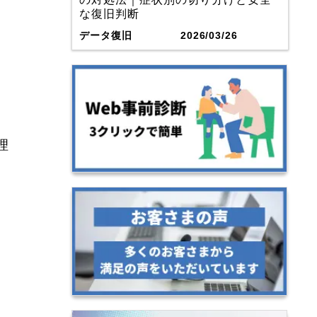
な復旧判断
データ復旧
2026/03/26
理