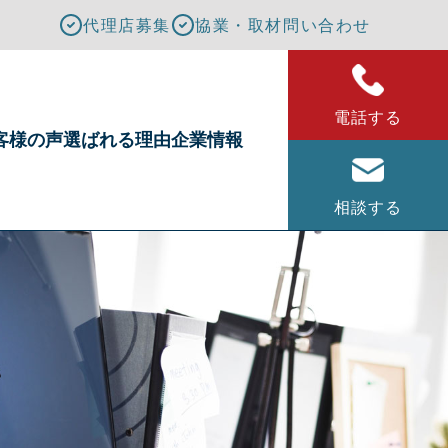
代理店募集
協業・取材問い合わせ
電話する
客様の声
選ばれる理由
企業情報
相談する