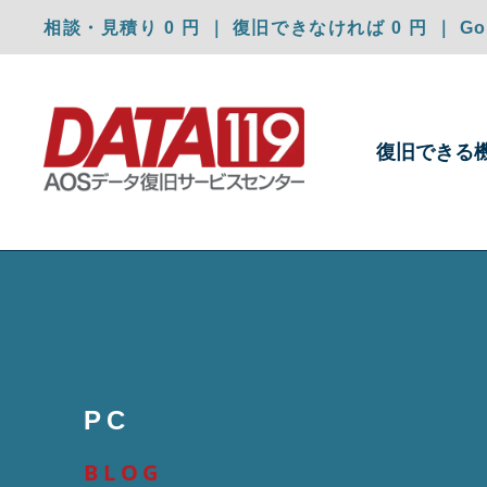
相談・見積り 0 円 ｜ 復旧できなければ 0 円 ｜ Goo
復旧できる
PC
BLOG