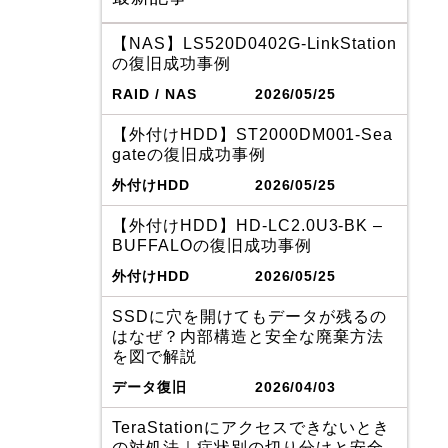
【NAS】LS520D0402G-LinkStation
の復旧成功事例
RAID / NAS
2026/05/25
【外付けHDD】ST2000DM001-Sea
gateの復旧成功事例
外付けHDD
2026/05/25
【外付けHDD】HD-LC2.0U3-BK –
BUFFALOの復旧成功事例
外付けHDD
2026/05/25
SSDに穴を開けてもデータが残るの
はなぜ？内部構造と安全な廃棄方法
を図で解説
データ復旧
2026/04/03
TeraStationにアクセスできないとき
の対処法｜症状別の切り分けと安全