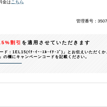
料金は
こちら
管理番号：3507
15%割引
を適用させていただきます
EL15(ｲﾁ･ｲｰ･ｴﾙ･ｲﾁ･ｺﾞ)」とお伝えいただくか
」の欄にキャンペーンコードを記載ください。