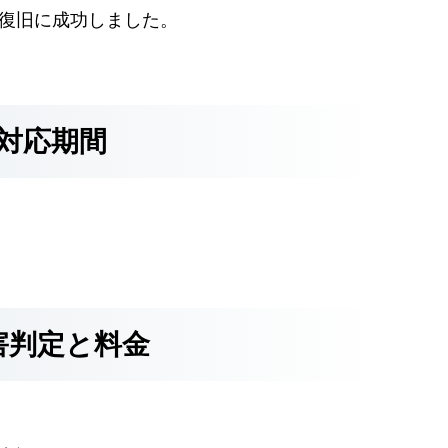
Bの復旧に成功しました。
対応期間
害判定と料金