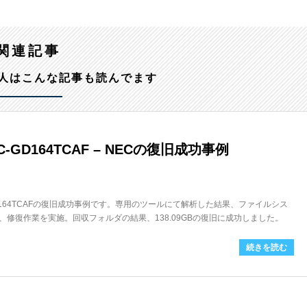
関連記事
人はこんな記事も読んでます
-GD164TCAF – NECの復旧成功事例
GD164TCAFの復旧成功事例です。専用のツールにて解析した結果、ファイルシス
修復作業を実施。回収フォルダの結果、138.09GBの復旧に成功しました。
続きを読む