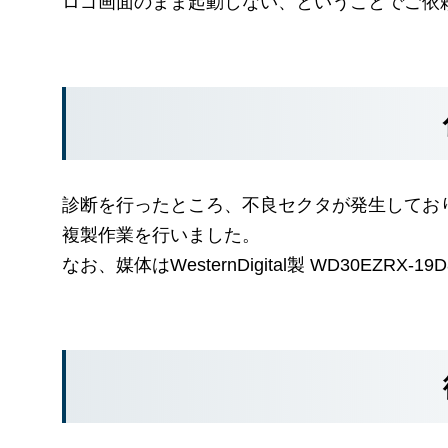
ロゴ画面のまま起動しない、ということでご依
診断を行ったところ、不良セクタが発生してお
複製作業を行いました。
なお、媒体はWesternDigital製 WD30EZRX