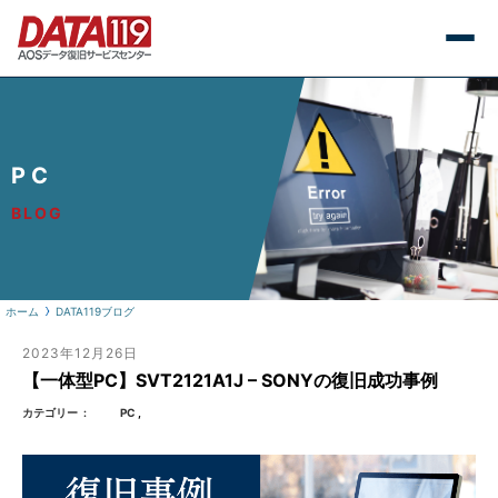
PC
BLOG
ホーム
DATA119ブログ
2023年12月26日
【一体型PC】SVT2121A1J – SONYの復旧成功事例
カテゴリー
PC