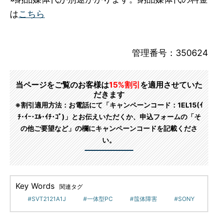
は
こちら
管理番号：350624
当ページをご覧のお客様は
15%割引
を適用させていた
だきます
※割引適用方法：お電話にて「キャンペーンコード：1EL15(ｲ
ﾁ･ｲｰ･ｴﾙ･ｲﾁ･ｺﾞ)」とお伝えいただくか、申込フォームの「そ
の他ご要望など」の欄にキャンペーンコードを記載くださ
い。
Key Words
関連タグ
SVT2121A1J
一体型PC
筺体障害
SONY