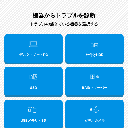
機器からトラブルを診断
トラブルの起きている機器を選択する
デスク・ノートPC
外付けHDD
SSD
RAID・サーバー
USBメモリ・SD
ビデオカメラ