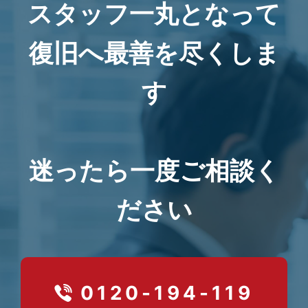
スタッフ一丸となって
復旧へ最善を尽くしま
す
迷ったら一度ご相談く
ださい
0120-194-119