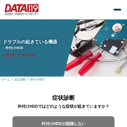
ドラブルの起きている機器
- 外付けHDD
CASE CHECK
ホーム
自己診断
外付けHDD
症状診断
外付けHDDではどのような症状が起きていますか？
外付けHDDが認識しない