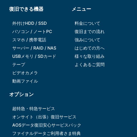
復旧できる機器
メニュー
外付けHDD / SSD
料金について
パソコン / ノートPC
復旧までの流れ
スマホ / 携帯電話
強みについて
サーバー / RAID / NAS
はじめての方へ
USBメモリ / SDカード
様々な取り組み
テープ
よくあるご質問
ビデオカメラ
動画ファイル
オプション
超特急・特急サービス
オンサイト（出張）復旧サービス
AOSデータ復旧安⼼サービスパック
ファイナルデータご利⽤者さま特典