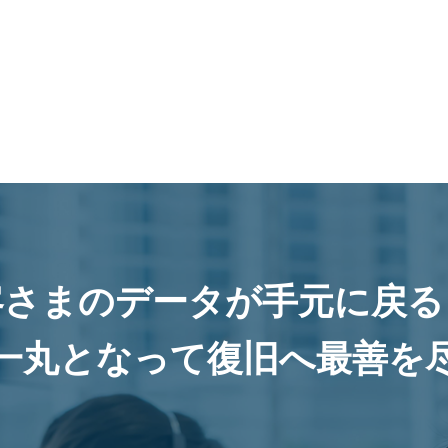
客さまのデータが手元に戻る
一丸となって復旧へ最善を