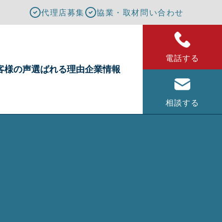
代理店募集
協業・取材問い合わせ
電話する
客様の声
選ばれる理由
企業情報
相談する