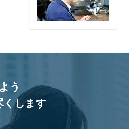
よう
尽くします