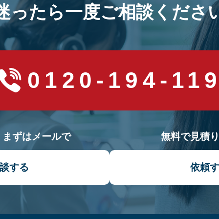
迷ったら一度ご相談くださ
0120-194-11
！まずはメールで
無料で見積
談する
依頼