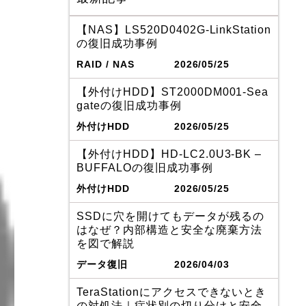
【NAS】LS520D0402G-LinkStation
の復旧成功事例
RAID / NAS
2026/05/25
【外付けHDD】ST2000DM001-Sea
gateの復旧成功事例
外付けHDD
2026/05/25
【外付けHDD】HD-LC2.0U3-BK –
BUFFALOの復旧成功事例
外付けHDD
2026/05/25
SSDに穴を開けてもデータが残るの
はなぜ？内部構造と安全な廃棄方法
を図で解説
データ復旧
2026/04/03
TeraStationにアクセスできないとき
の対処法｜症状別の切り分けと安全