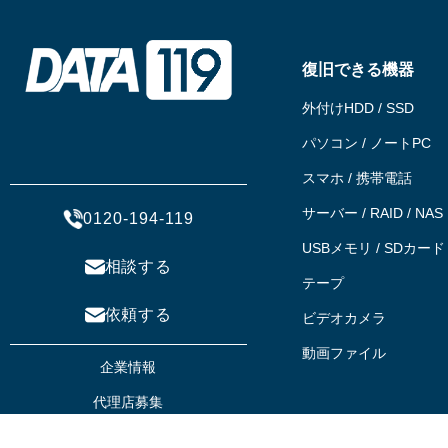
復旧できる機器
外付けHDD / SSD
パソコン / ノートPC
スマホ / 携帯電話
サーバー / RAID / NAS
0120-194-119
USBメモリ / SDカード
相談する
テープ
依頼する
ビデオカメラ
動画ファイル
企業情報
代理店募集