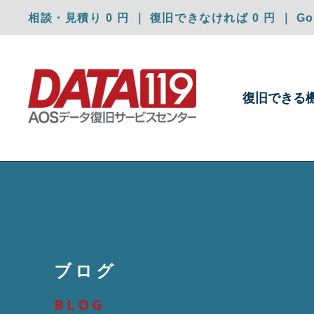
相談・見積り 0 円 ｜ 復旧できなければ 0 円 ｜ Goo
復旧できる
ブログ
BLOG