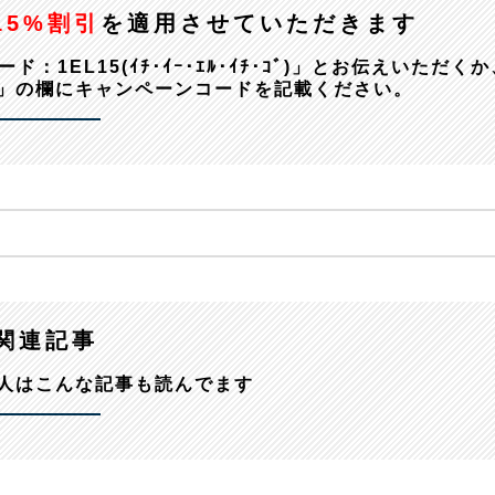
15%割引
を適用させていただきます
EL15(ｲﾁ･ｲｰ･ｴﾙ･ｲﾁ･ｺﾞ)」とお伝えいただくか
」の欄にキャンペーンコードを記載ください。
関連記事
人はこんな記事も読んでます