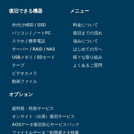
復旧できる機器
メニュー
外付けHDD / SSD
料金について
パソコン / ノートPC
復旧までの流れ
スマホ / 携帯電話
強みについて
サーバー / RAID / NAS
はじめての方へ
USBメモリ / SDカード
様々な取り組み
テープ
よくあるご質問
ビデオカメラ
動画ファイル
オプション
超特急・特急サービス
オンサイト（出張）復旧サービス
AOSデータ復旧安⼼サービスパック
ファイナルデータご利⽤者さま特典