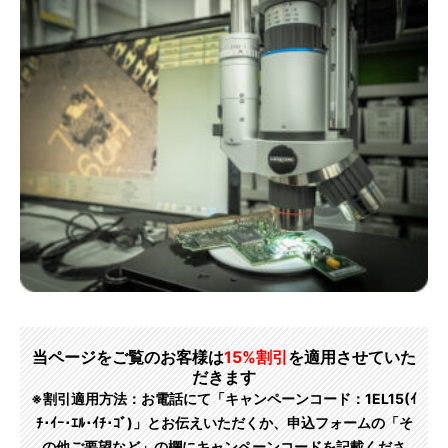
当ページをご覧のお客様は
15%割引
を適用させていた
だきます
※割引適用方法：お電話にて「キャンペーンコード：1EL15(ｲ
ﾁ･ｲｰ･ｴﾙ･ｲﾁ･ｺﾞ)」とお伝えいただくか、申込フォームの「そ
の他ご要望など」の欄にキャンペーンコードを記載くださ