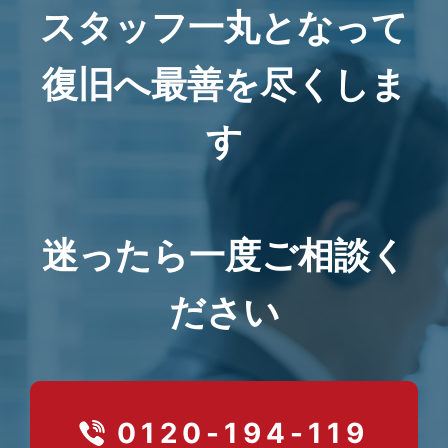
スタッフ一丸となって
復旧へ最善を尽くしま
す
迷ったら一度ご相談く
ださい
0120-194-119