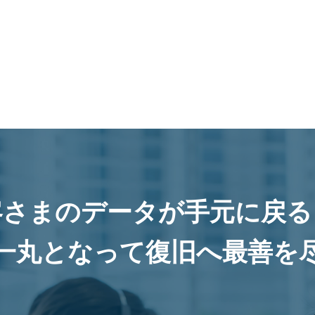
客さまのデータが手元に戻る
一丸となって復旧へ最善を