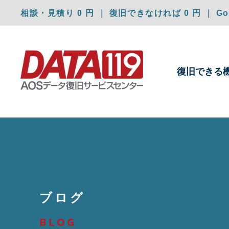
相談・見積り 0 円 ｜ 復旧できなければ 0 円 ｜ Goo
復旧できる
ブログ
BLOG