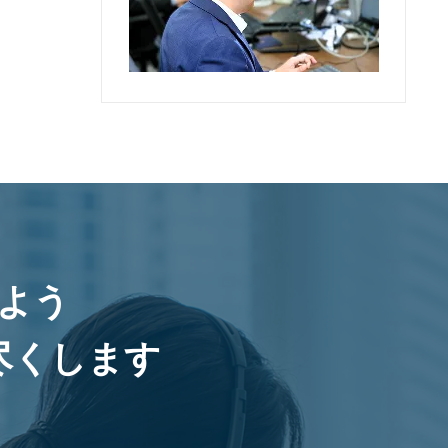
よう
尽くします