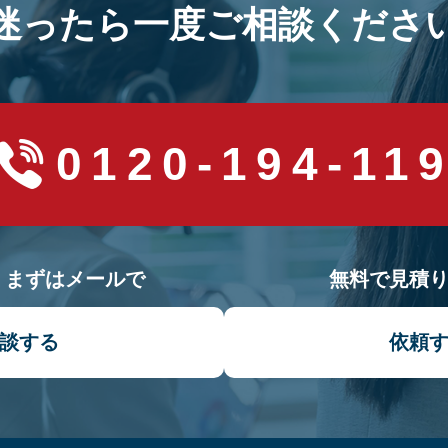
迷ったら一度ご相談くださ
0120-194-11
！まずはメールで
無料で見積
談する
依頼