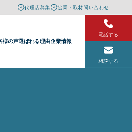
代理店募集
協業・取材問い合わせ
電話する
客様の声
選ばれる理由
企業情報
相談する