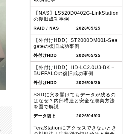
【NAS】LS520D0402G-LinkStation
の復旧成功事例
RAID / NAS
2026/05/25
【外付けHDD】ST2000DM001-Sea
gateの復旧成功事例
外付けHDD
2026/05/25
【外付けHDD】HD-LC2.0U3-BK –
BUFFALOの復旧成功事例
外付けHDD
2026/05/25
SSDに穴を開けてもデータが残るの
はなぜ？内部構造と安全な廃棄方法
を図で解説
データ復旧
2026/04/03
TeraStationにアクセスできないとき
、
の対処法｜症状別の切り分けと安全