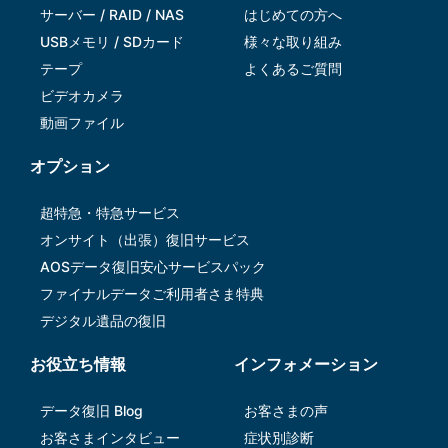
サーバー / RAID / NAS
はじめての方へ
USBメモリ / SDカード
様々な取り組み
テープ
よくあるご質問
ビデオカメラ
動画ファイル
オプション
超特急・特急サービス
オンサイト（出張）復旧サービス
AOSデータ復旧安⼼サービスパック
ファイナルデータご利⽤者さま特典
デジタル遺品の復旧
お役立ち情報
インフォメーション
データ復旧 Blog
お客さまの声
お客さまインタビュー
症状別診断