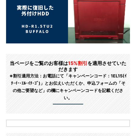
当ページをご覧のお客様は
15%割引
を適用させていた
だきます
※割引適用方法：お電話にて「キャンペーンコード：1EL15(ｲ
ﾁ･ｲｰ･ｴﾙ･ｲﾁ･ｺﾞ)」とお伝えいただくか、申込フォームの「そ
の他ご要望など」の欄にキャンペーンコードを記載くださ
い。