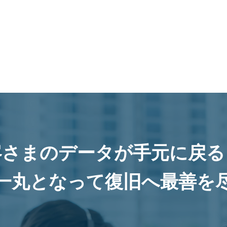
客さまのデータが手元に戻る
一丸となって復旧へ最善を