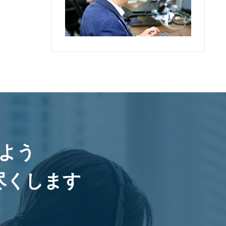
よう
尽くします