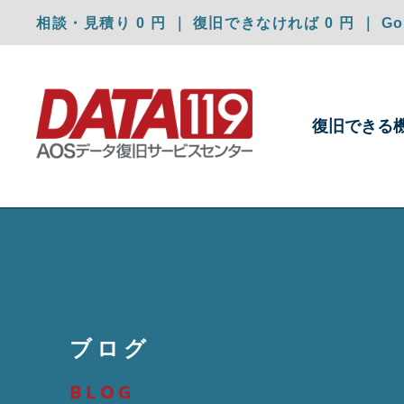
相談・見積り 0 円 ｜ 復旧できなければ 0 円 ｜ Goo
復旧できる
ブログ
BLOG