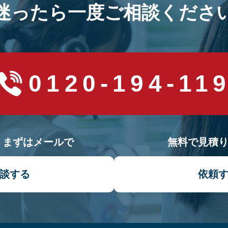
迷ったら一度ご相談くださ
0120-194-11
！まずはメールで
無料で見積
談する
依頼