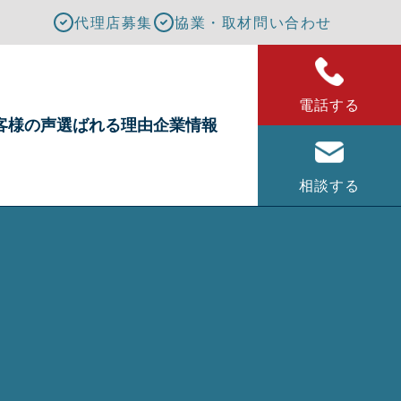
代理店募集
協業・取材問い合わせ
電話する
客様の声
選ばれる理由
企業情報
相談する