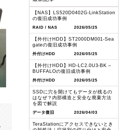
【NAS】LS520D0402G-LinkStation
の復旧成功事例
RAID / NAS
2026/05/25
【外付けHDD】ST2000DM001-Sea
gateの復旧成功事例
外付けHDD
2026/05/25
【外付けHDD】HD-LC2.0U3-BK –
BUFFALOの復旧成功事例
外付けHDD
2026/05/25
SSDに穴を開けてもデータが残るの
はなぜ？内部構造と安全な廃棄方法
を図で解説
データ復旧
2026/04/03
TeraStationにアクセスできないとき
、
の対処法｜症状別の切り分けと安全