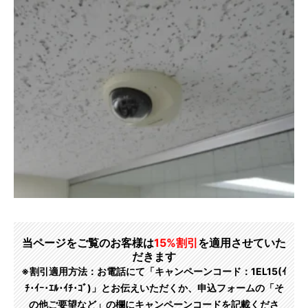
当ページをご覧のお客様は
15%割引
を適用させていた
だきます
※割引適用方法：お電話にて「キャンペーンコード：1EL15(ｲ
ﾁ･ｲｰ･ｴﾙ･ｲﾁ･ｺﾞ)」とお伝えいただくか、申込フォームの「そ
の他ご要望など」の欄にキャンペーンコードを記載くださ