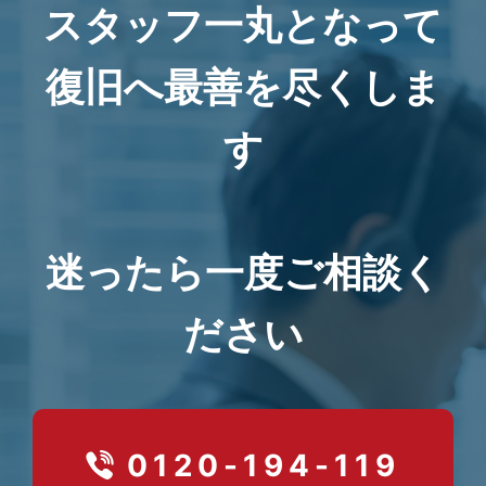
スタッフ一丸となって
復旧へ最善を尽くしま
す
迷ったら一度ご相談く
ださい
0120-194-119