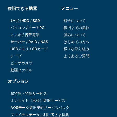
復旧できる機器
メニュー
外付けHDD / SSD
料金について
パソコン / ノートPC
復旧までの流れ
スマホ / 携帯電話
強みについて
サーバー / RAID / NAS
はじめての方へ
USBメモリ / SDカード
様々な取り組み
テープ
よくあるご質問
ビデオカメラ
動画ファイル
オプション
超特急・特急サービス
オンサイト（出張）復旧サービス
AOSデータ復旧安⼼サービスパック
ファイナルデータご利⽤者さま特典