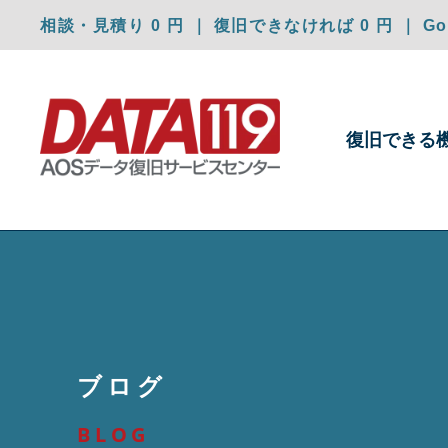
相談・見積り 0 円 ｜ 復旧できなければ 0 円 ｜ Goo
復旧できる
ブログ
BLOG