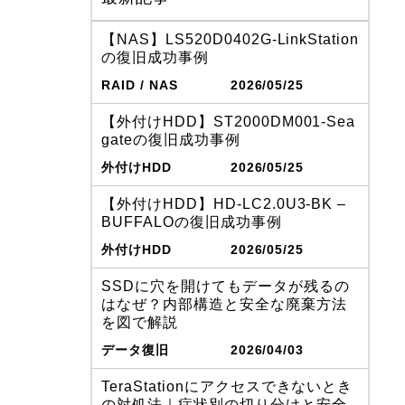
【NAS】LS520D0402G-LinkStation
の復旧成功事例
RAID / NAS
2026/05/25
【外付けHDD】ST2000DM001-Sea
gateの復旧成功事例
外付けHDD
2026/05/25
【外付けHDD】HD-LC2.0U3-BK –
BUFFALOの復旧成功事例
外付けHDD
2026/05/25
SSDに穴を開けてもデータが残るの
はなぜ？内部構造と安全な廃棄方法
を図で解説
データ復旧
2026/04/03
TeraStationにアクセスできないとき
の対処法｜症状別の切り分けと安全