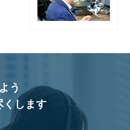
よう
尽くします