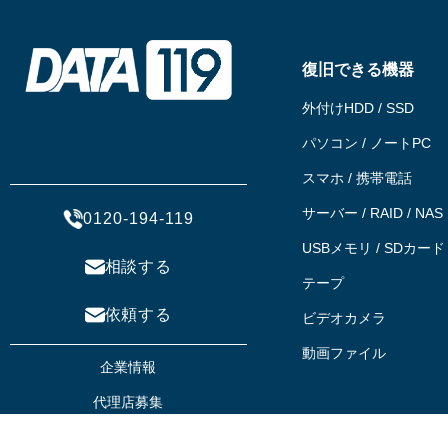
復旧できる機器
外付けHDD / SSD
パソコン / ノートPC
スマホ / 携帯電話
サーバー / RAID / NAS
0120-194-119
USBメモリ / SDカード
相談する
テープ
依頼する
ビデオカメラ
動画ファイル
企業情報
代理店募集