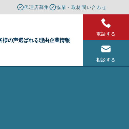
代理店募集
協業・取材問い合わせ
電話する
客様の声
選ばれる理由
企業情報
相談する