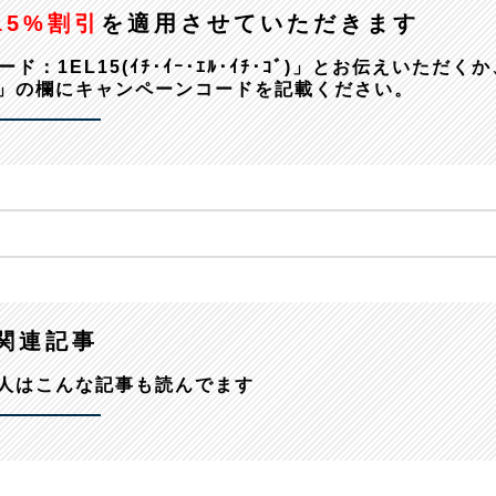
15%割引
を適用させていただきます
EL15(ｲﾁ･ｲｰ･ｴﾙ･ｲﾁ･ｺﾞ)」とお伝えいただくか
」の欄にキャンペーンコードを記載ください。
関連記事
人はこんな記事も読んでます