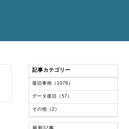
記事カテゴリー
復旧事例（1076）
データ復旧（57）
その他（2）
最新記事