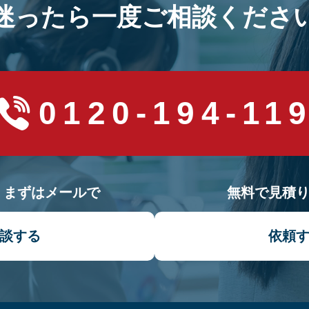
迷ったら一度ご相談くださ
0120-194-11
！まずはメールで
無料で見積
談する
依頼