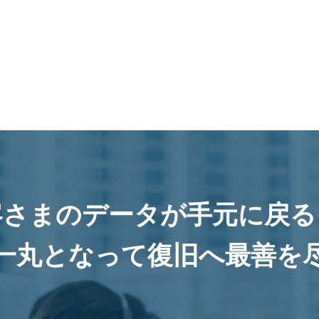
客さまのデータが手元に戻る
一丸となって復旧へ最善を