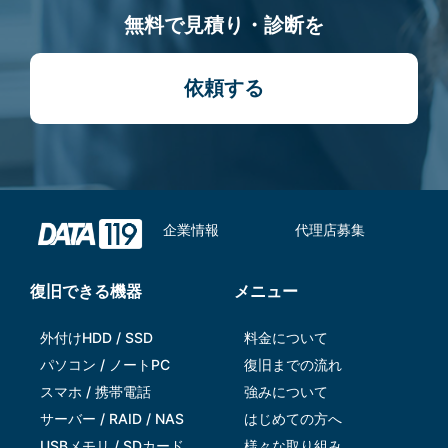
無料で見積り・診断を
依頼する
企業情報
代理店募集
復旧できる機器
メニュー
外付けHDD / SSD
料金について
パソコン / ノートPC
復旧までの流れ
スマホ / 携帯電話
強みについて
サーバー / RAID / NAS
はじめての方へ
USBメモリ / SDカード
様々な取り組み