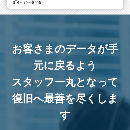
町4F データ119
お客さまのデータが手
元に戻るよう
スタッフ一丸となって
復旧へ最善を尽くしま
す