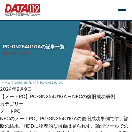
PC-GN254U1GAの記事一覧
BLOG LIST
ホーム
DATA119ブログ
PC-GN254U1GA
2024年9月9日
【ノートPC】PC-GN254U1GA – NECの復旧成功事例
カテゴリー
ノートPC
NECのノートPC、PC-GN254U1GAの復旧成功事例です。診
断の結果、HDDに物理的な損傷は見られず、論理ツールでの