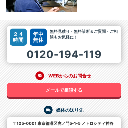
無料見積り・無料診断＆ご質問・ご相
２４
年中
談もお気軽に！
時間
無休
0120-194-119
WEBからのお問合せ
メールで相談する
媒体の送り先
〒105-0001 東京都港区虎ノ門5-1-5 メトロシティ神谷