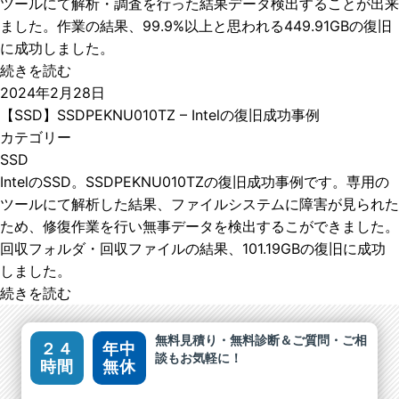
ツールにて解析・調査を行った結果データ検出することが出来
ました。作業の結果、99.9%以上と思われる449.91GBの復旧
に成功しました。
続きを読む
2024年2月28日
【SSD】SSDPEKNU010TZ – Intelの復旧成功事例
カテゴリー
SSD
IntelのSSD。SSDPEKNU010TZの復旧成功事例です。専用の
ツールにて解析した結果、ファイルシステムに障害が見られた
ため、修復作業を行い無事データを検出するこができました。
回収フォルダ・回収ファイルの結果、101.19GBの復旧に成功
しました。
続きを読む
無料見積り・無料診断＆ご質問・ご相
２４
年中
談もお気軽に！
時間
無休