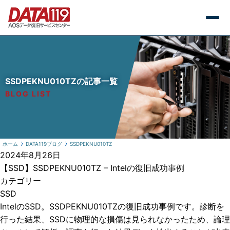
SSDPEKNU010TZの記事一覧
BLOG LIST
ホーム
DATA119ブログ
SSDPEKNU010TZ
2024年8月26日
【SSD】SSDPEKNU010TZ – Intelの復旧成功事例
カテゴリー
SSD
IntelのSSD。SSDPEKNU010TZの復旧成功事例です。診断を
行った結果、SSDに物理的な損傷は見られなかったため、論理