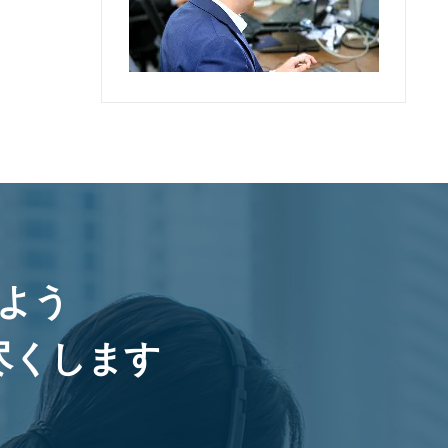
よう
尽くします