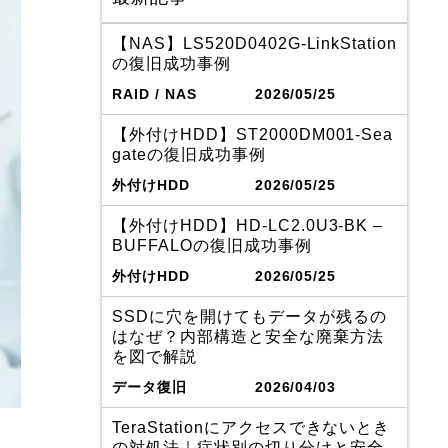
【NAS】LS520D0402G-LinkStation
の復旧成功事例
RAID / NAS
2026/05/25
【外付けHDD】ST2000DM001-Sea
gateの復旧成功事例
外付けHDD
2026/05/25
【外付けHDD】HD-LC2.0U3-BK –
BUFFALOの復旧成功事例
外付けHDD
2026/05/25
SSDに穴を開けてもデータが残るの
はなぜ？内部構造と安全な廃棄方法
を図で解説
データ復旧
2026/04/03
TeraStationにアクセスできないとき
の対処法｜症状別の切り分けと安全