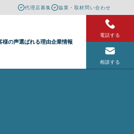
代理店募集
協業・取材問い合わせ
電話する
客様の声
選ばれる理由
企業情報
相談する