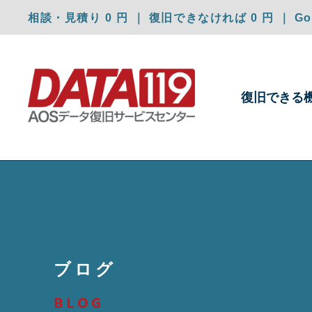
相談・見積り 0 円 ｜ 復旧できなければ 0 円 ｜ Goo
復旧できる
ブログ
BLOG