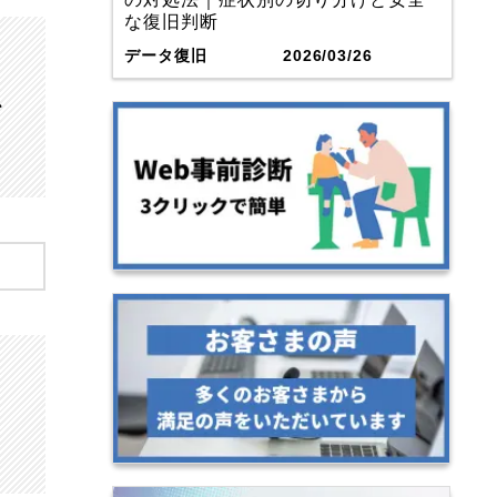
な復旧判断
データ復旧
2026/03/26
、