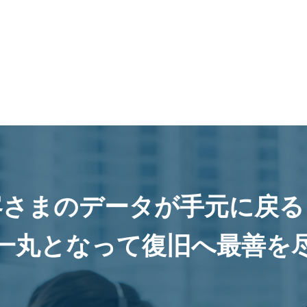
客さまのデータが手元に戻る
一丸となって復旧へ最善を