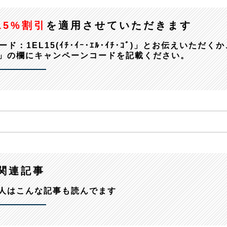
15%割引
を適用させていただきます
EL15(ｲﾁ･ｲｰ･ｴﾙ･ｲﾁ･ｺﾞ)」とお伝えいただくか
」の欄にキャンペーンコードを記載ください。
関連記事
人はこんな記事も読んでます