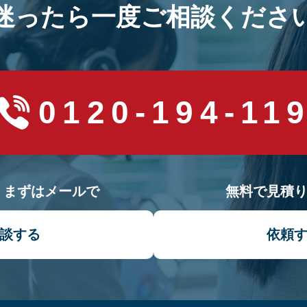
迷ったら一度ご相談くださ
0120-194-11
！まずはメールで
無料で見積
談する
依頼