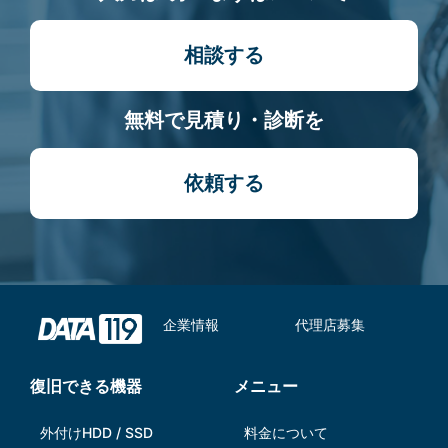
相談する
無料で見積り・診断を
依頼する
企業情報
代理店募集
復旧できる機器
メニュー
外付けHDD / SSD
料金について