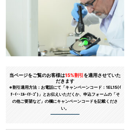
当ページをご覧のお客様は
15%割引
を適用させていた
だきます
※割引適用方法：お電話にて「キャンペーンコード：1EL15(ｲ
ﾁ･ｲｰ･ｴﾙ･ｲﾁ･ｺﾞ)」とお伝えいただくか、申込フォームの「そ
の他ご要望など」の欄にキャンペーンコードを記載くださ
い。