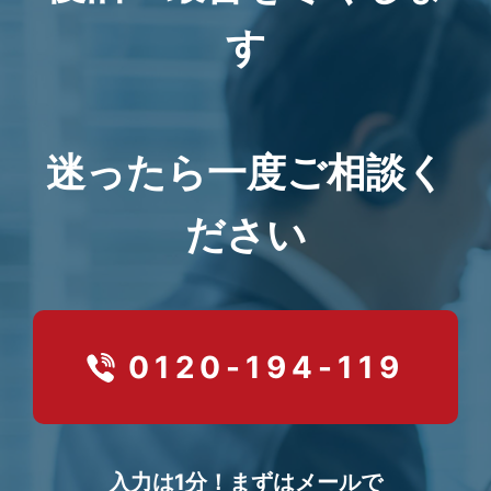
す
迷ったら一度ご相談く
ださい
0120-194-119
入力は1分！まずはメールで