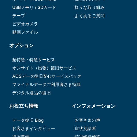
USBメモリ / SDカード
様々な取り組み
テープ
よくあるご質問
ビデオカメラ
動画ファイル
オプション
超特急・特急サービス
オンサイト（出張）復旧サービス
AOSデータ復旧安⼼サービスパック
ファイナルデータご利⽤者さま特典
デジタル遺品の復旧
お役立ち情報
インフォメーション
データ復旧 Blog
お客さまの声
お客さまインタビュー
症状別診断
復旧事例
特別優待価格