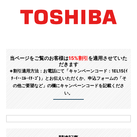
当ページをご覧のお客様は
15%割引
を適用させていた
だきます
※割引適用方法：お電話にて「キャンペーンコード：1EL15(ｲ
ﾁ･ｲｰ･ｴﾙ･ｲﾁ･ｺﾞ)」とお伝えいただくか、申込フォームの「そ
の他ご要望など」の欄にキャンペーンコードを記載くださ
い。