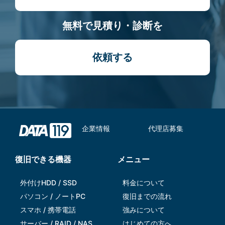
無料で見積り・診断を
依頼する
企業情報
代理店募集
復旧できる機器
メニュー
外付けHDD / SSD
料金について
パソコン / ノートPC
復旧までの流れ
スマホ / 携帯電話
強みについて
サーバー / RAID / NAS
はじめての方へ