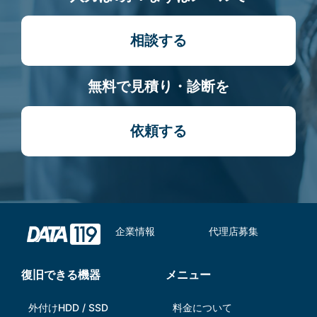
相談する
無料で見積り・診断を
依頼する
企業情報
代理店募集
復旧できる機器
メニュー
外付けHDD / SSD
料金について