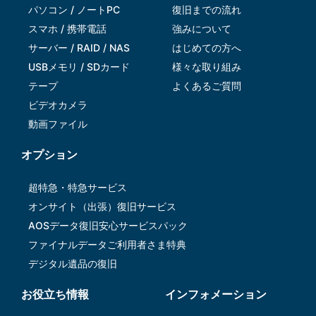
パソコン / ノートPC
復旧までの流れ
スマホ / 携帯電話
強みについて
サーバー / RAID / NAS
はじめての方へ
USBメモリ / SDカード
様々な取り組み
テープ
よくあるご質問
ビデオカメラ
動画ファイル
オプション
超特急・特急サービス
オンサイト（出張）復旧サービス
AOSデータ復旧安⼼サービスパック
ファイナルデータご利⽤者さま特典
デジタル遺品の復旧
お役立ち情報
インフォメーション