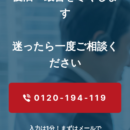
す
迷ったら一度ご相談く
ださい
0120-194-119
入力は1分！まずはメールで