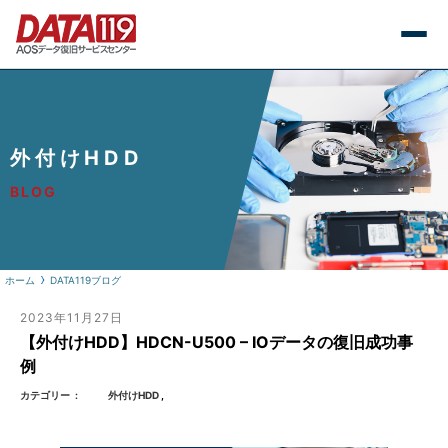
外付けHDD
BLOG
ホーム
DATA119ブログ
2023年11月27日
【外付けHDD】HDCN-U500 – IOデータの復旧成功事
例
カテゴリー
外付けHDD